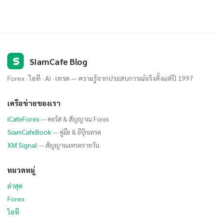
S
SiamCafe Blog
Forex · ไอที · AI · เทรด — ความรู้จากประสบการณ์จริงตั้งแต่ปี 1997
เครือข่ายของเรา
iCafeForex
— คอร์ส & สัญญาณ Forex
SiamCafeBook
— คู่มือ & อีบุ๊กเทรด
XM Signal
— สัญญาณเทรดรายวัน
หมวดหมู่
ล่าสุด
Forex
ไอที