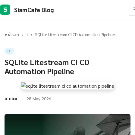
SiamCafe Blog
S
หน้าแรก
›
it
›
SQLite Litestream CI CD Automation Pipeline
IT
SQLite Litestream CI CD
Automation Pipeline
อ.บอม
28 May 2026