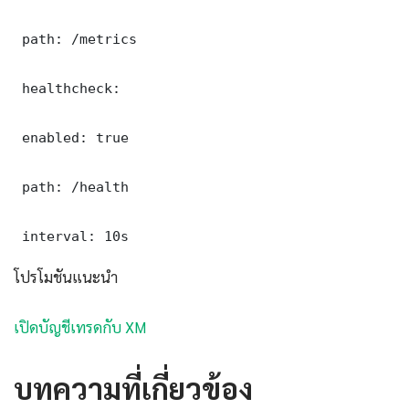
 path: /metrics

 healthcheck:

 enabled: true

 path: /health

 interval: 10s
โปรโมชันแนะนำ
เปิดบัญชีเทรดกับ XM
บทความที่เกี่ยวข้อง