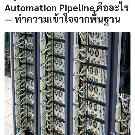
Automation Pipeline คืออะไร
— ทำความเข้าใจจากพื้นฐาน