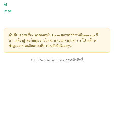
AI
เทรด
คำเตือนความเสี่ยง: การลงทุนใน Forex และตราสารที่มี leverage มี
ความเสี่ยงสูงต่อเงินทุน อาจไม่เหมาะกับนักลงทุนทุกราย โปรดศึกษา
ข้อมูลและประเมินความเสี่ยงก่อนตัดสินใจลงทุน
© 1997–2026 SiamCafe. สงวนลิขสิทธิ์.