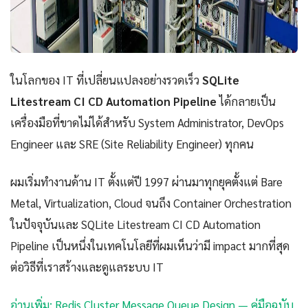
ในโลกของ IT ที่เปลี่ยนแปลงอย่างรวดเร็ว
SQLite
Litestream CI CD Automation Pipeline
ได้กลายเป็น
เครื่องมือที่ขาดไม่ได้สำหรับ System Administrator, DevOps
Engineer และ SRE (Site Reliability Engineer) ทุกคน
ผมเริ่มทำงานด้าน IT ตั้งแต่ปี 1997 ผ่านมาทุกยุคตั้งแต่ Bare
Metal, Virtualization, Cloud จนถึง Container Orchestration
ในปัจจุบันและ SQLite Litestream CI CD Automation
Pipeline เป็นหนึ่งในเทคโนโลยีที่ผมเห็นว่ามี impact มากที่สุด
ต่อวิธีที่เราสร้างและดูแลระบบ IT
อ่านเพิ่ม: Redis Cluster Message Queue Design — คู่มือฉบับ