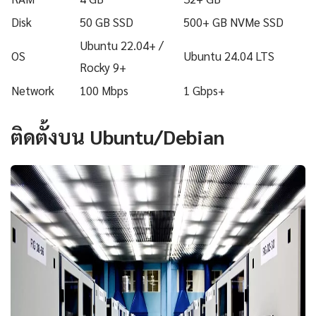
Disk
50 GB SSD
500+ GB NVMe SSD
Ubuntu 22.04+ /
OS
Ubuntu 24.04 LTS
Rocky 9+
Network
100 Mbps
1 Gbps+
ติดตั้งบน Ubuntu/Debian