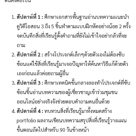
ต้นดังต่อไปนี้
สัปดาห์ที่ 1 :
ศึกษาเอกสารพื้นฐานอ่านบทความแนะนำ
ดูวิดีโอสอน 3 ถึง 5 ชิ้นทำตามแบบฝึกหัดอย่างน้อย 2 ครั้ง
จดบันทึกสิ่งที่เรียนรู้ตั้งคำถามที่ยังไม่เข้าใจอย่ากลัวที่จะ
ถาม
สัปดาห์ที่ 2 :
สร้างโปรเจกต์เล็กๆด้วยตัวเองไม่ต้องซับ
ซ้อนแค่ใช้สิ่งที่เรียนรู้มาเจอปัญหาให้ค้นหาวิธีแก้ด้วยตัว
เองก่อนแล้วค่อยถามผู้อื่น
สัปดาห์ที่ 3 :
ศึกษาเทคนิคขั้นกลางลองทำโปรเจกต์ที่ซับ
ซ้อนขึ้นอ่านบทความของผู้เชี่ยวชาญเข้าร่วมชุมชน
ออนไลน์อย่างจริงจังช่วยตอบคำถามคนอื่นด้วย
สัปดาห์ที่ 4 :
ทบทวนสิ่งที่เรียนรู้มาทั้งหมดสร้าง
portfolio ผลงานเขียนบทความสรุปสิ่งที่เรียนรู้วางแผน
ขั้นตอนถัดไปสำหรับ 90 วันข้างหน้า