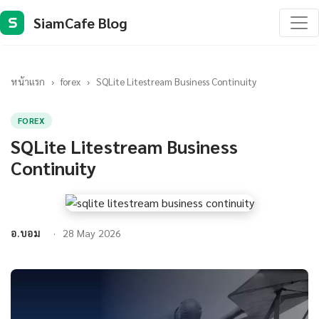
SiamCafe Blog
S
หน้าแรก
›
forex
›
SQLite Litestream Business Continuity
FOREX
SQLite Litestream Business
Continuity
อ.บอม
28 May 2026