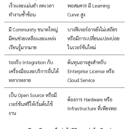
เร็วและแม่นยำ ลดเวลา
พอสมควร มี Learning
ทำงานซ้ำซ้อน
Curve สูง
มี Community ขนาดใหญ่
บางฟีเจอร์อาจยังไม่เสถียร
มีคนช่วยเหลือและแหล่ง
หรือมีการเปลี่ยนแปลงบ่อย
เรียนรู้มากมาย
ในเวอร์ชันใหม่
รองรับ Integration กับ
ต้นทุนอาจสูงสำหรับ
เครื่องมือและบริการอื่นได้
Enterprise License หรือ
หลากหลาย
Cloud Service
เป็น Open Source หรือมี
ต้องการ Hardware หรือ
เวอร์ชันฟรีให้เริ่มต้นใช้
Infrastructure ที่เพียงพอ
งาน