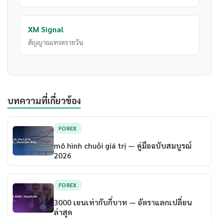
XM Signal
สัญญาณเทรดรายวัน
บทความที่เกี่ยวข้อง
FOREX
mô hình chuỗi giá trị — คู่มือฉบับสมบูรณ์
2026
FOREX
3000 เยนเท่ากับกี่บาท — อัตราแลกเปลี่ยน
ล่าสุด