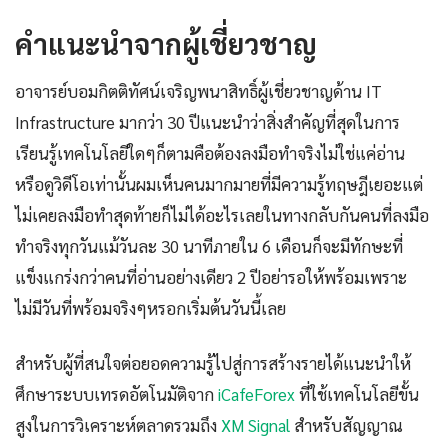
คำแนะนำจากผู้เชี่ยวชาญ
อาจารย์บอมกิตติทัศน์เจริญพนาสิทธิ์ผู้เชี่ยวชาญด้าน IT
Infrastructure มากว่า 30 ปีแนะนำว่าสิ่งสำคัญที่สุดในการ
เรียนรู้เทคโนโลยีใดๆก็ตามคือต้องลงมือทำจริงไม่ใช่แค่อ่าน
หรือดูวิดีโอเท่านั้นผมเห็นคนมากมายที่มีความรู้ทฤษฎีเยอะแต่
ไม่เคยลงมือทำสุดท้ายก็ไม่ได้อะไรเลยในทางกลับกันคนที่ลงมือ
ทำจริงทุกวันแม้วันละ 30 นาทีภายใน 6 เดือนก็จะมีทักษะที่
แข็งแกร่งกว่าคนที่อ่านอย่างเดียว 2 ปีอย่ารอให้พร้อมเพราะ
ไม่มีวันที่พร้อมจริงๆหรอกเริ่มต้นวันนี้เลย
สำหรับผู้ที่สนใจต่อยอดความรู้ไปสู่การสร้างรายได้แนะนำให้
ศึกษาระบบเทรดอัตโนมัติจาก
iCafeForex
ที่ใช้เทคโนโลยีขั้น
สูงในการวิเคราะห์ตลาดรวมถึง
XM Signal
สำหรับสัญญาณ