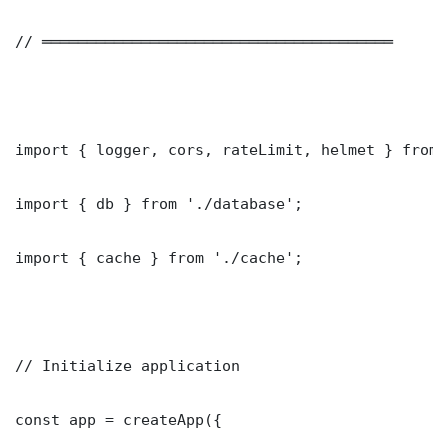
// ═══════════════════════════════════════

import { logger, cors, rateLimit, helmet } from 
import { db } from './database';

import { cache } from './cache';

// Initialize application

const app = createApp({
