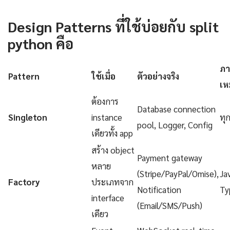
Design Patterns ที่ใช้บ่อยกับ split
python คือ
ภา
Pattern
ใช้เมื่อ
ตัวอย่างจริง
เห
ต้องการ
Database connection
Singleton
instance
ทุ
pool, Logger, Config
เดียวทั้ง app
สร้าง object
Payment gateway
หลาย
(Stripe/PayPal/Omise),
Ja
Factory
ประเภทจาก
Notification
Ty
interface
(Email/SMS/Push)
เดียว