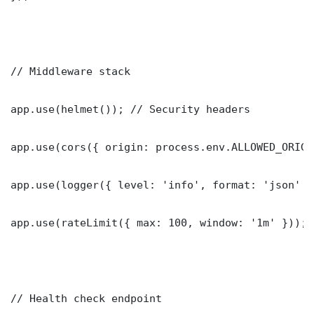
// Middleware stack

app.use(helmet()); // Security headers

app.use(cors({ origin: process.env.ALLOWED_ORIGI
app.use(logger({ level: 'info', format: 'json' })
app.use(rateLimit({ max: 100, window: '1m' }));

// Health check endpoint
