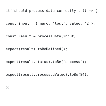
 it('should process data correctly', () => {

 const input = { name: 'test', value: 42 };

 const result = processData(input);

 expect(result).toBeDefined();

 expect(result.status).toBe('success');

 expect(result.processedValue).toBe(84);

 });
