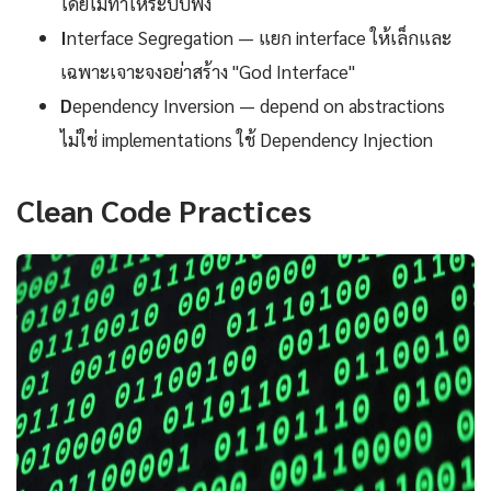
โดยไม่ทำให้ระบบพัง
I
nterface Segregation — แยก interface ให้เล็กและ
เฉพาะเจาะจงอย่าสร้าง "God Interface"
D
ependency Inversion — depend on abstractions
ไม่ใช่ implementations ใช้ Dependency Injection
Clean Code Practices