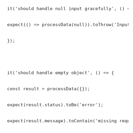
 it('should handle null input gracefully', () => 
 expect(() => processData(null)).toThrow('Input 
 });

 it('should handle empty object', () => {

 const result = processData({});

 expect(result.status).toBe('error');

 expect(result.message).toContain('missing requi