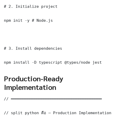
# 2. Initialize project

npm init -y # Node.js

# 3. Install dependencies

npm install -D typescript @types/node jest
Production-Ready
Implementation
// ═══════════════════════════════════════

// split python คือ — Production Implementation
