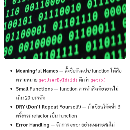
Meaningful Names
— ตั้งชื่อตัวแปร/function ให้สื่อ
ความหมาย
ดีกว่า
getUserById(id)
get(x)
Small Functions
— function ควรทำสิ่งเดียวยาวไม่
เกิน 20 บรรทัด
DRY (Don't Repeat Yourself)
— ถ้าเขียนโค้ดซ้ำ 3
ครั้งควร refactor เป็น function
Error Handling
— จัดการ error อย่างเหมาะสมไม่