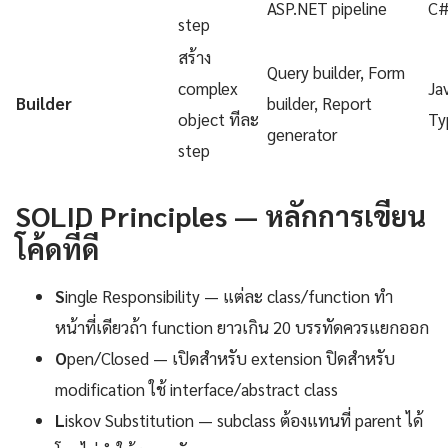
ASP.NET pipeline
C
step
สร้าง
Query builder, Form
complex
Ja
Builder
builder, Report
object ทีละ
Ty
generator
step
SOLID Principles — หลักการเขียน
โค้ดที่ดี
S
ingle Responsibility — แต่ละ class/function ทำ
หน้าที่เดียวถ้า function ยาวเกิน 20 บรรทัดควรแยกออก
O
pen/Closed — เปิดสำหรับ extension ปิดสำหรับ
modification ใช้ interface/abstract class
L
iskov Substitution — subclass ต้องแทนที่ parent ได้