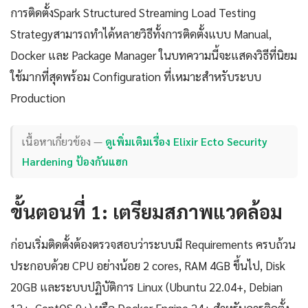
การติดตั้งSpark Structured Streaming Load Testing
Strategyสามารถทำได้หลายวิธีทั้งการติดตั้งแบบ Manual,
Docker และ Package Manager ในบทความนี้จะแสดงวิธีที่นิยม
ใช้มากที่สุดพร้อม Configuration ที่เหมาะสำหรับระบบ
Production
เนื้อหาเกี่ยวข้อง —
ดูเพิ่มเติมเรื่อง Elixir Ecto Security
Hardening ป้องกันแฮก
ขั้นตอนที่ 1: เตรียมสภาพแวดล้อม
ก่อนเริ่มติดตั้งต้องตรวจสอบว่าระบบมี Requirements ครบถ้วน
ประกอบด้วย CPU อย่างน้อย 2 cores, RAM 4GB ขึ้นไป, Disk
20GB และระบบปฏิบัติการ Linux (Ubuntu 22.04+, Debian
12+, CentOS 9+) หรือ Docker Engine 24+ สำหรับการติดตั้ง