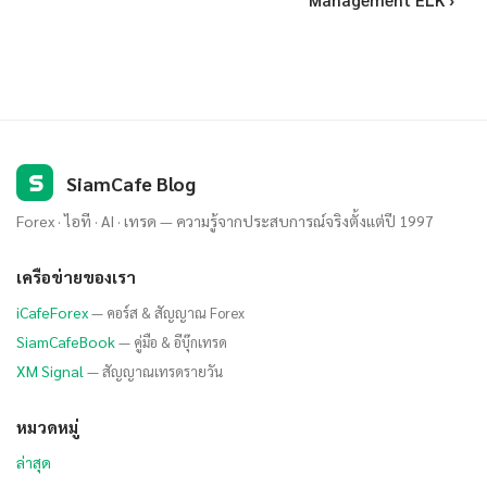
Management ELK ›
S
SiamCafe Blog
Forex · ไอที · AI · เทรด — ความรู้จากประสบการณ์จริงตั้งแต่ปี 1997
เครือข่ายของเรา
iCafeForex
— คอร์ส & สัญญาณ Forex
SiamCafeBook
— คู่มือ & อีบุ๊กเทรด
XM Signal
— สัญญาณเทรดรายวัน
หมวดหมู่
ล่าสุด