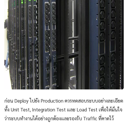
ก่อน Deploy ไปยัง Production ควรทดสอบระบบอย่างละเอียด
ทั้ง Unit Test, Integration Test และ Load Test เพื่อให้มั่นใจ
ว่าระบบทำงานได้อย่างถูกต้องและรองรับ Traffic ที่คาดไว้