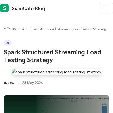
SiamCafe Blog
S
หน้าแรก
›
ai
›
Spark Structured Streaming Load Testing Strategy
AI
Spark Structured Streaming Load
Testing Strategy
อ.บอม
28 May 2026