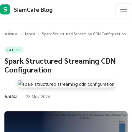
SiamCafe Blog
S
หน้าแรก
›
latest
›
Spark Structured Streaming CDN Configuration
LATEST
Spark Structured Streaming CDN
Configuration
อ.บอม
28 May 2026