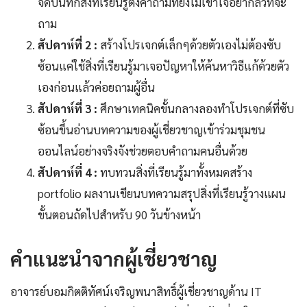
จดบันทึกสิ่งที่เรียนรู้ตั้งคำถามที่ยังไม่เข้าใจอย่ากลัวที่จะ
ถาม
สัปดาห์ที่ 2 :
สร้างโปรเจกต์เล็กๆด้วยตัวเองไม่ต้องซับ
ซ้อนแค่ใช้สิ่งที่เรียนรู้มาเจอปัญหาให้ค้นหาวิธีแก้ด้วยตัว
เองก่อนแล้วค่อยถามผู้อื่น
สัปดาห์ที่ 3 :
ศึกษาเทคนิคขั้นกลางลองทำโปรเจกต์ที่ซับ
ซ้อนขึ้นอ่านบทความของผู้เชี่ยวชาญเข้าร่วมชุมชน
ออนไลน์อย่างจริงจังช่วยตอบคำถามคนอื่นด้วย
สัปดาห์ที่ 4 :
ทบทวนสิ่งที่เรียนรู้มาทั้งหมดสร้าง
portfolio ผลงานเขียนบทความสรุปสิ่งที่เรียนรู้วางแผน
ขั้นตอนถัดไปสำหรับ 90 วันข้างหน้า
คำแนะนำจากผู้เชี่ยวชาญ
อาจารย์บอมกิตติทัศน์เจริญพนาสิทธิ์ผู้เชี่ยวชาญด้าน IT