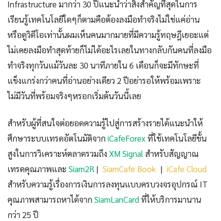
Infrastructure มากว่า 30 ปีแนะนำว่าสิ่งสำคัญที่สุดในการ
เรียนรู้เทคโนโลยีใดๆก็ตามคือต้องลงมือทำจริงไม่ใช่แค่อ่าน
หรือดูวิดีโอเท่านั้นผมเห็นคนมากมายที่มีความรู้ทฤษฎีเยอะแต่
ไม่เคยลงมือทำสุดท้ายก็ไม่ได้อะไรเลยในทางกลับกันคนที่ลงมือ
ทำจริงทุกวันแม้วันละ 30 นาทีภายใน 6 เดือนก็จะมีทักษะที่
แข็งแกร่งกว่าคนที่อ่านอย่างเดียว 2 ปีอย่ารอให้พร้อมเพราะ
ไม่มีวันที่พร้อมจริงๆหรอกเริ่มต้นวันนี้เลย
สำหรับผู้ที่สนใจต่อยอดความรู้ไปสู่การสร้างรายได้แนะนำให้
ศึกษาระบบเทรดอัตโนมัติจาก
iCafeForex
ที่ใช้เทคโนโลยีขั้น
สูงในการวิเคราะห์ตลาดรวมถึง
XM Signal
สำหรับสัญญาณ
เทรดคุณภาพและ
Siam2R
|
SiamCafe Book
|
iCafe Cloud
สำหรับความรู้เรื่องการเงินการลงทุนแบบครบวงจรอุปกรณ์ IT
คุณภาพสามารถหาได้จาก
SiamLanCard
ที่ให้บริการมานาน
กว่า 25 ปี