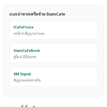
แนะนำจากเครือข่าย SiamCafe
iCafeForex
คอร์ส & สัญญาณ Forex
SiamCafeBook
คู่มือ & อีบุ๊กเทรด
XM Signal
สัญญาณเทรดรายวัน