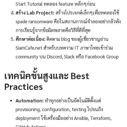
Start Tutorial ทดลอง feature หลักๆก่อน
สร้าง Lab Project:
สร้างโปรเจกต์เล็กๆเพื่อทดลองใช้
spade ransomware คือในสถานการณ์จำลองอย่ากลัวพัง
การเรียนรู้จากข้อผิดพลาดคือวิธีที่ดีที่สุด
ศึกษาต่อเนื่อง:
ติดตาม blog ของผู้เชี่ยวชาญอ่าน
SiamCafe.net สำหรับบทความ IT ภาษาไทยเข้าร่วม
community บน Discord, Slack หรือ Facebook Group
เทคนิคขั้นสูงและ Best
Practices
Automation:
ทำทุกอย่างเป็นอัตโนมัติตั้งแต่
provisioning, configuration, testing ไปจนถึง
deployment ใช้เครื่องมืออย่าง Ansible, Terraform,
GitHub Actions