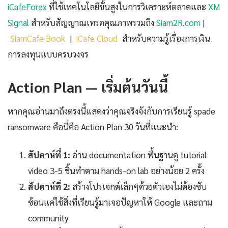
iCafeForex
ที่ใช้เทคโนโลยีขั้นสูงในการวิเคราะห์ตลาดและ
XM
Signal
สำหรับสัญญาณเทรดคุณภาพรวมถึง
Siam2R.com
|
SiamCafe Book
|
iCafe Cloud
สำหรับความรู้เรื่องการเงิน
การลงทุนแบบครบวงจร
Action Plan — เริ่มต้นวันนี้
หากคุณอ่านมาถึงตรงนี้แสดงว่าคุณจริงจังกับการเรียนรู้ spade
ransomware คือนี่คือ Action Plan 30 วันที่แนะนำ:
สัปดาห์ที่ 1:
อ่าน documentation พื้นฐานดู tutorial
video 3-5 ชิ้นทำตาม hands-on lab อย่างน้อย 2 ครั้ง
สัปดาห์ที่ 2:
สร้างโปรเจกต์เล็กๆด้วยตัวเองไม่ต้องซับ
ซ้อนแค่ใช้สิ่งที่เรียนรู้มาเจอปัญหาให้ Google และถาม
community