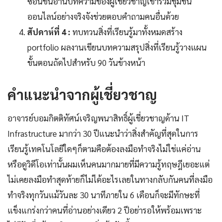
ซ้อนขึ้นอ่านบทความของผู้เชี่ยวชาญเข้าร่วมชุมชน
ออนไลน์อย่างจริงจังช่วยตอบคำถามคนอื่นด้วย
สัปดาห์ที่ 4 :
ทบทวนสิ่งที่เรียนรู้มาทั้งหมดสร้าง
portfolio ผลงานเขียนบทความสรุปสิ่งที่เรียนรู้วางแผน
ขั้นตอนถัดไปสำหรับ 90 วันข้างหน้า
คำแนะนำจากผู้เชี่ยวชาญ
อาจารย์บอมกิตติทัศน์เจริญพนาสิทธิ์ผู้เชี่ยวชาญด้าน IT
Infrastructure มากว่า 30 ปีแนะนำว่าสิ่งสำคัญที่สุดในการ
เรียนรู้เทคโนโลยีใดๆก็ตามคือต้องลงมือทำจริงไม่ใช่แค่อ่าน
หรือดูวิดีโอเท่านั้นผมเห็นคนมากมายที่มีความรู้ทฤษฎีเยอะแต่
ไม่เคยลงมือทำสุดท้ายก็ไม่ได้อะไรเลยในทางกลับกันคนที่ลงมือ
ทำจริงทุกวันแม้วันละ 30 นาทีภายใน 6 เดือนก็จะมีทักษะที่
แข็งแกร่งกว่าคนที่อ่านอย่างเดียว 2 ปีอย่ารอให้พร้อมเพราะ