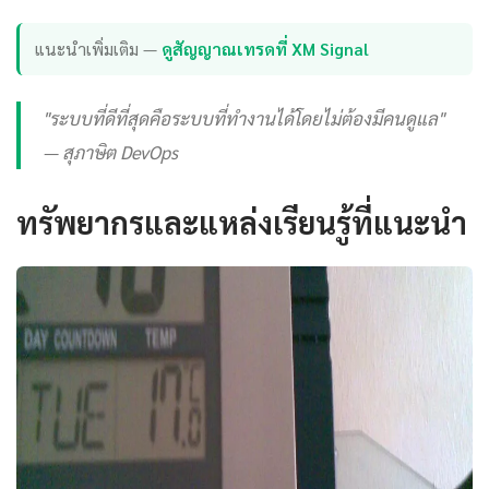
แนะนำเพิ่มเติม —
ดูสัญญาณเทรดที่ XM Signal
"ระบบที่ดีที่สุดคือระบบที่ทำงานได้โดยไม่ต้องมีคนดูแล"
— สุภาษิต DevOps
ทรัพยากรและแหล่งเรียนรู้ที่แนะนำ