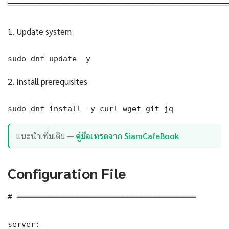
════════════════════════════════════
1. Update system
sudo dnf update -y
2. Install prerequisites
sudo dnf install -y curl wget git jq
แนะนำเพิ่มเติม —
คู่มือเทรดจาก SiamCafeBook
Configuration File
# ═══════════════════════════════════════

server:
