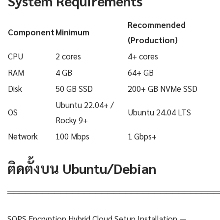
System Requirements
Recommended
Component
Minimum
(Production)
CPU
2 cores
4+ cores
RAM
4 GB
64+ GB
Disk
50 GB SSD
200+ GB NVMe SSD
Ubuntu 22.04+ /
OS
Ubuntu 24.04 LTS
Rocky 9+
Network
100 Mbps
1 Gbps+
ติดตั้งบน Ubuntu/Debian
════════════════════════════════════
SOPS Encryption Hybrid Cloud Setup Installation —