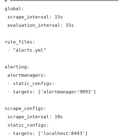
# ═══════════════════════════════════════

global:

 scrape_interval: 15s

 evaluation_interval: 15s

rule_files:

 - "alerts.yml"

alerting:

 alertmanagers:

 - static_configs:

 - targets: ['alertmanager:9093']

scrape_configs:

 scrape_interval: 10s

 static_configs:

 - targets: ['localhost:8443']
