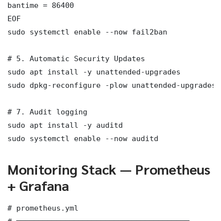
bantime = 86400

EOF

sudo systemctl enable --now fail2ban

# 5. Automatic Security Updates

sudo apt install -y unattended-upgrades

sudo dpkg-reconfigure -plow unattended-upgrades

# 7. Audit logging

sudo apt install -y auditd

sudo systemctl enable --now auditd
Monitoring Stack — Prometheus
+ Grafana
# prometheus.yml
