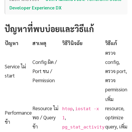
Developer Experience DX
ปัญหาที่พบบ่อยและวิธีแก้
ปัญหา
สาเหตุ
วิธีวินิจฉัย
วิธีแก้
ตรวจ
Config ผิด /
config,
Service ไม่
Port ชน /
ตรวจ port,
start
Permission
ตรวจ
permission
เพิ่ม
Resource ไม่
,
resource,
htop
iostat -x
Performance
พอ / Query
,
optimize
1
ช้า
ช้า
query, เพิ่ม
pg_stat_activity