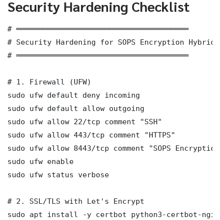
Security Hardening Checklist
# ═══════════════════════════════════════

# Security Hardening for SOPS Encryption Hybrid 
# ═══════════════════════════════════════

# 1. Firewall (UFW)

sudo ufw default deny incoming

sudo ufw default allow outgoing

sudo ufw allow 22/tcp comment "SSH"

sudo ufw allow 443/tcp comment "HTTPS"

sudo ufw allow 8443/tcp comment "SOPS Encryption
sudo ufw enable

sudo ufw status verbose

# 2. SSL/TLS with Let's Encrypt

sudo apt install -y certbot python3-certbot-nginx