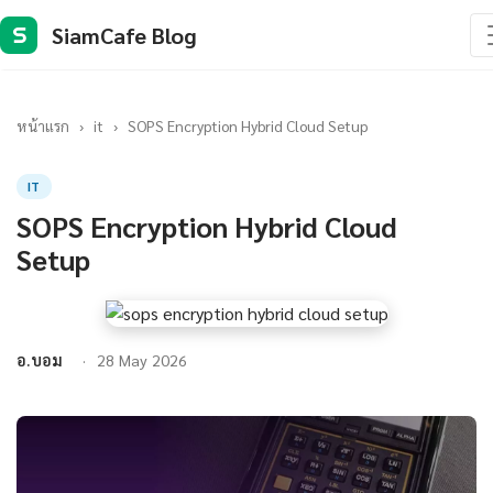
SiamCafe Blog
S
หน้าแรก
›
it
›
SOPS Encryption Hybrid Cloud Setup
IT
SOPS Encryption Hybrid Cloud
Setup
อ.บอม
28 May 2026