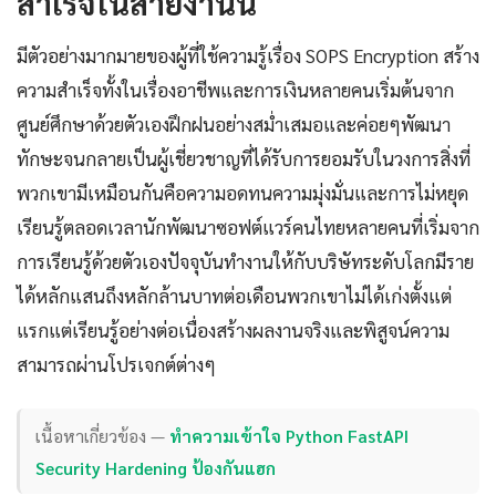
สำเร็จในสายงานนี้
มีตัวอย่างมากมายของผู้ที่ใช้ความรู้เรื่อง SOPS Encryption สร้าง
ความสำเร็จทั้งในเรื่องอาชีพและการเงินหลายคนเริ่มต้นจาก
ศูนย์ศึกษาด้วยตัวเองฝึกฝนอย่างสม่ำเสมอและค่อยๆพัฒนา
ทักษะจนกลายเป็นผู้เชี่ยวชาญที่ได้รับการยอมรับในวงการสิ่งที่
พวกเขามีเหมือนกันคือความอดทนความมุ่งมั่นและการไม่หยุด
เรียนรู้ตลอดเวลานักพัฒนาซอฟต์แวร์คนไทยหลายคนที่เริ่มจาก
การเรียนรู้ด้วยตัวเองปัจจุบันทำงานให้กับบริษัทระดับโลกมีราย
ได้หลักแสนถึงหลักล้านบาทต่อเดือนพวกเขาไม่ได้เก่งตั้งแต่
แรกแต่เรียนรู้อย่างต่อเนื่องสร้างผลงานจริงและพิสูจน์ความ
สามารถผ่านโปรเจกต์ต่างๆ
เนื้อหาเกี่ยวข้อง —
ทำความเข้าใจ Python FastAPI
Security Hardening ป้องกันแฮก