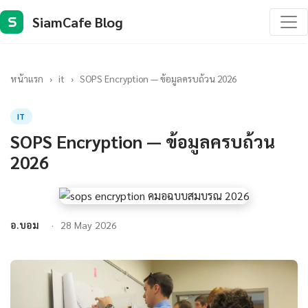
SiamCafe Blog
S
หน้าแรก
›
it
›
SOPS Encryption — ข้อมูลครบถ้วน 2026
IT
SOPS Encryption — ข้อมูลครบถ้วน
2026
อ.บอม
28 May 2026