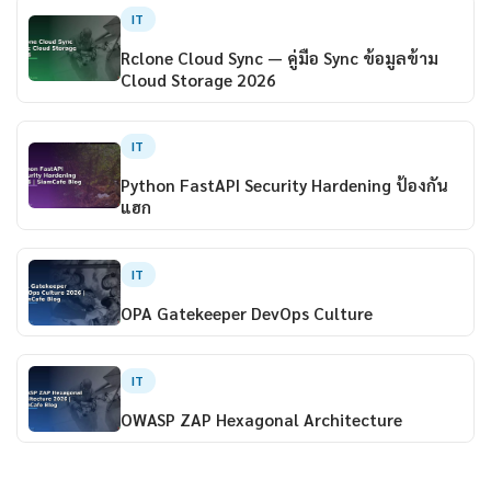
IT
Rclone Cloud Sync — คู่มือ Sync ข้อมูลข้าม
Cloud Storage 2026
IT
Python FastAPI Security Hardening ป้องกัน
แฮก
IT
OPA Gatekeeper DevOps Culture
IT
OWASP ZAP Hexagonal Architecture