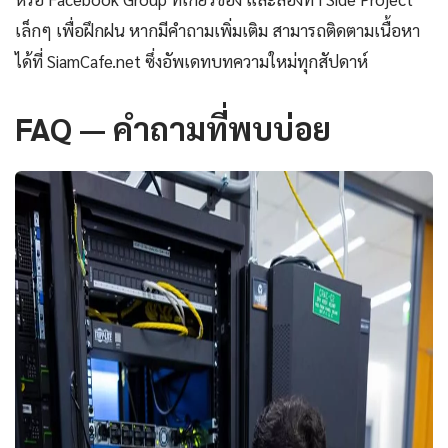
เล็กๆ เพื่อฝึกฝน หากมีคำถามเพิ่มเติม สามารถติดตามเนื้อหา
ได้ที่ SiamCafe.net ซึ่งอัพเดทบทความใหม่ทุกสัปดาห์
FAQ — คำถามที่พบบ่อย