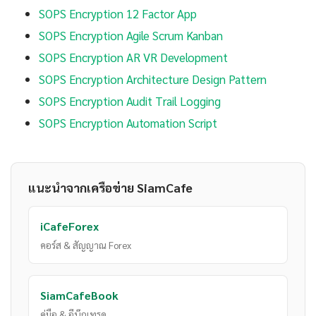
SOPS Encryption 12 Factor App
SOPS Encryption Agile Scrum Kanban
SOPS Encryption AR VR Development
SOPS Encryption Architecture Design Pattern
SOPS Encryption Audit Trail Logging
SOPS Encryption Automation Script
แนะนำจากเครือข่าย SiamCafe
iCafeForex
คอร์ส & สัญญาณ Forex
SiamCafeBook
คู่มือ & อีบุ๊กเทรด