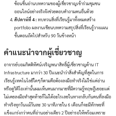
ซ้อนขึ้นอ่านบทความของผู้เชี่ยวชาญเข้าร่วมชุมชน
ออนไลน์อย่างจริงจังช่วยตอบคำถามคนอื่นด้วย
สัปดาห์ที่ 4 :
ทบทวนสิ่งที่เรียนรู้มาทั้งหมดสร้าง
portfolio ผลงานเขียนบทความสรุปสิ่งที่เรียนรู้วางแผน
ขั้นตอนถัดไปสำหรับ 90 วันข้างหน้า
คำแนะนำจากผู้เชี่ยวชาญ
อาจารย์บอมกิตติทัศน์เจริญพนาสิทธิ์ผู้เชี่ยวชาญด้าน IT
Infrastructure มากว่า 30 ปีแนะนำว่าสิ่งสำคัญที่สุดในการ
เรียนรู้เทคโนโลยีใดๆก็ตามคือต้องลงมือทำจริงไม่ใช่แค่อ่าน
หรือดูวิดีโอเท่านั้นผมเห็นคนมากมายที่มีความรู้ทฤษฎีเยอะแต่
ไม่เคยลงมือทำสุดท้ายก็ไม่ได้อะไรเลยในทางกลับกันคนที่ลงมือ
ทำจริงทุกวันแม้วันละ 30 นาทีภายใน 6 เดือนก็จะมีทักษะที่
แข็งแกร่งกว่าคนที่อ่านอย่างเดียว 2 ปีอย่ารอให้พร้อมเพราะ