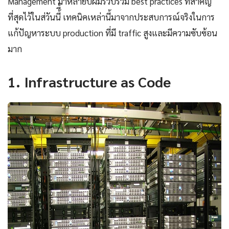
Management มาหลายปีผมรวบรวม best practices ที่สำคัญ
ที่สุดไว้ในส่วันนี้ี้ เทคนิคเหล่านี้มาจากประสบการณ์จริงในการ
แก้ปัญหาระบบ production ที่มี traffic สูงและมีความซับซ้อน
มาก
1. Infrastructure as Code