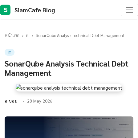
SiamCafe Blog
S
หน้าแรก
›
it
›
SonarQube Analysis Technical Debt Management
IT
SonarQube Analysis Technical Debt
Management
อ.บอม
28 May 2026