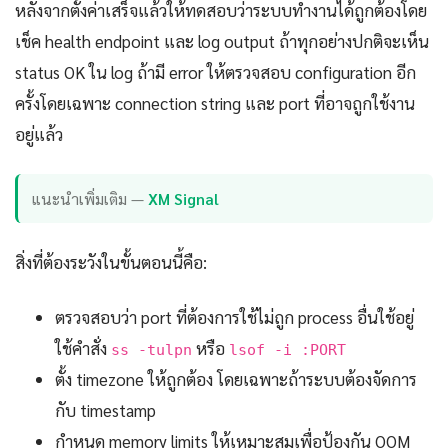
หลังจากตั้งค่าเสร็จแล้วให้ทดสอบว่าระบบทำงานได้ถูกต้องโดย
เช็ค health endpoint และ log output ถ้าทุกอย่างปกติจะเห็น
status OK ใน log ถ้ามี error ให้ตรวจสอบ configuration อีก
ครั้งโดยเฉพาะ connection string และ port ที่อาจถูกใช้งาน
อยู่แล้ว
แนะนำเพิ่มเติม —
XM Signal
สิ่งที่ต้องระวังในขั้นตอนนี้คือ:
ตรวจสอบว่า port ที่ต้องการใช้ไม่ถูก process อื่นใช้อยู่
ใช้คำสั่ง
หรือ
ss -tulpn
lsof -i :PORT
ตั้ง timezone ให้ถูกต้อง โดยเฉพาะถ้าระบบต้องจัดการ
กับ timestamp
กำหนด memory limits ให้เหมาะสมเพื่อป้องกัน OOM