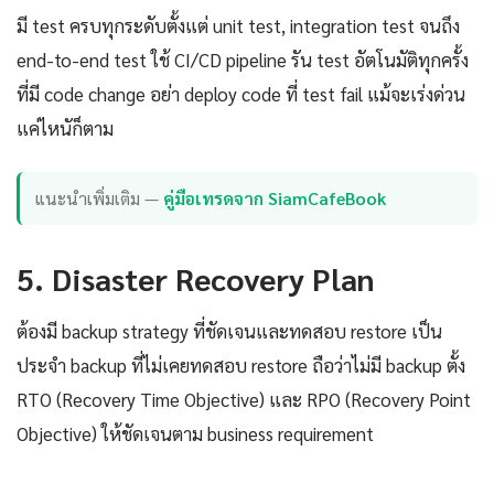
มี test ครบทุกระดับตั้งแต่ unit test, integration test จนถึง
end-to-end test ใช้ CI/CD pipeline รัน test อัตโนมัติทุกครั้ง
ที่มี code change อย่า deploy code ที่ test fail แม้จะเร่งด่วน
แค่ไหนัก็ตาม
แนะนำเพิ่มเติม —
คู่มือเทรดจาก SiamCafeBook
5. Disaster Recovery Plan
ต้องมี backup strategy ที่ชัดเจนและทดสอบ restore เป็น
ประจำ backup ที่ไม่เคยทดสอบ restore ถือว่าไม่มี backup ตั้ง
RTO (Recovery Time Objective) และ RPO (Recovery Point
Objective) ให้ชัดเจนตาม business requirement