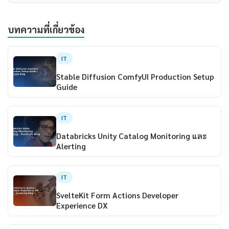
บทความที่เกี่ยวข้อง
IT
Stable Diffusion ComfyUI Production Setup
Guide
IT
Databricks Unity Catalog Monitoring และ
Alerting
IT
SvelteKit Form Actions Developer
Experience DX