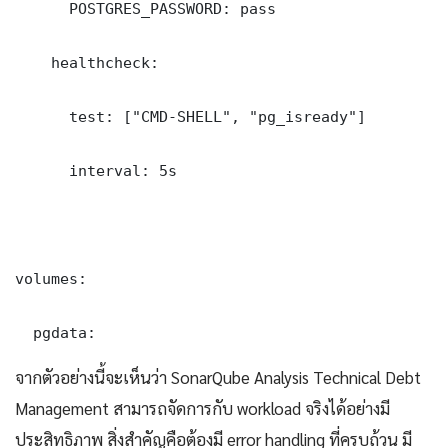
      POSTGRES_PASSWORD: pass

    healthcheck:

      test: ["CMD-SHELL", "pg_isready"]

      interval: 5s

volumes:

  pgdata:
จากตัวอย่างนี้จะเห็นว่า SonarQube Analysis Technical Debt
Management สามารถจัดการกับ workload จริงได้อย่างมี
ประสิทธิภาพ สิ่งสำคัญคือต้องมี error handling ที่ครบถ้วน มี