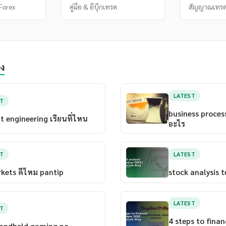
Forex
คู่มือ & อีบุ๊กเทรด
สัญญาณเทรด
อง
LATEST
ST
business proces
 engineering เรียนที่ไหน
อะไร
ST
LATEST
kets ดีไหม pantip
stock analysis t
LATEST
ST
4 steps to fina