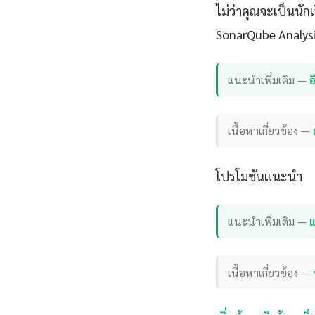
ไม่ว่าคุณจะเป็นนั
SonarQube Analysis
แนะนำเพิ่มเติม —
เนื้อหาเกี่ยวข้อง —
โปรโมชันแนะนำ
แนะนำเพิ่มเติม —
แ
เนื้อหาเกี่ยวข้อง —