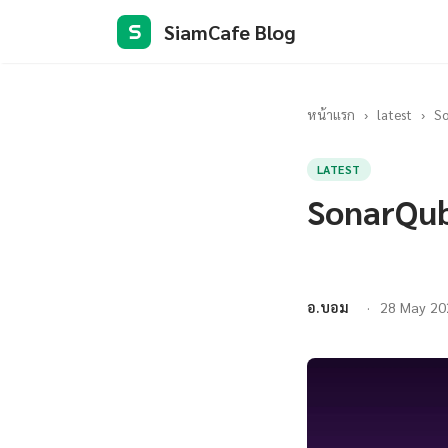
SiamCafe Blog
S
หน้าแรก
›
latest
›
So
LATEST
SonarQube
อ.บอม
28 May 20