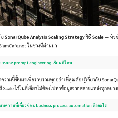
กับ
SonarQube Analysis Scaling Strategy วิธี Scale
— หัวข
น SiamCafe.net ในช่วงที่ผ่านมา
อ่านต่อ: prompt engineering เรียนที่ไหน
วามนี้ขึ้นมาเพื่อรวบรวมทุกอย่างที่คุณต้องรู้เกี่ยวกับ SonarQ
ธี Scale ไว้ในที่เดียวไม่ต้องไปหาข้อมูลจากหลายแหล่งทุกอย่างอยู่
บทความที่เกี่ยวข้อง: business process automation คืออะไร