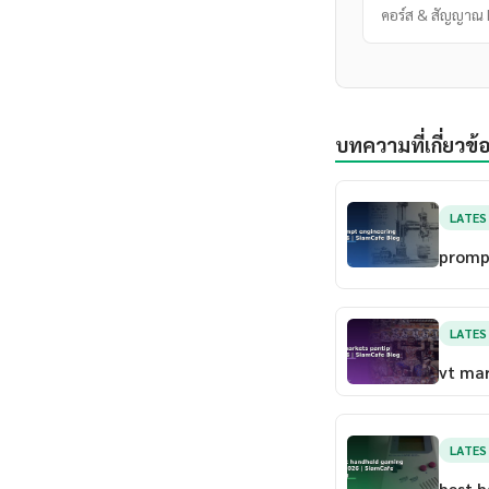
คอร์ส & สัญญาณ 
บทความที่เกี่ยวข้
LATE
prompt
LATE
vt mar
LATE