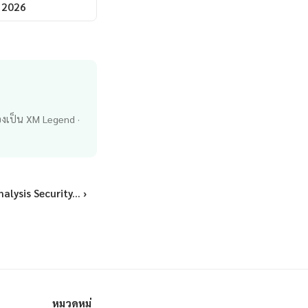
์ 2026
่องเป็น XM Legend ·
lysis Security... ›
หมวดหมู่