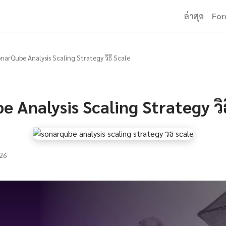
ล่าสุด
For
narQube Analysis Scaling Strategy วิธี Scale
 Analysis Scaling Strategy วิธ
26