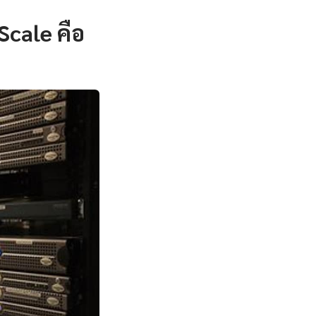
Scale คือ