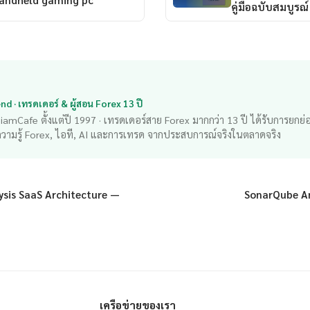
handheld gaming pc
คู่มือฉบับสมบูรณ
d · เทรดเดอร์ & ผู้สอน Forex 13 ปี
้ง SiamCafe ตั้งแต่ปี 1997 · เทรดเดอร์สาย Forex มากกว่า 13 ปี ได้รับการยกย
ความรู้ Forex, ไอที, AI และการเทรด จากประสบการณ์จริงในตลาดจริง
ysis SaaS Architecture —
SonarQube Ana
เครือข่ายของเรา