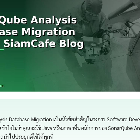
sis Database Migration เป็นหัวข้อสำคัญในวงการ Software Devel
้าใจไม่ว่าคุณจะใช้ Java หรือภาษาอื่นหลักการของ SonarQube An
ถนำไปประยุกต์ใช้ได้ทุกที่