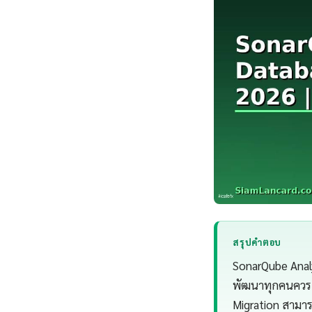
สรุปคำตอบ
SonarQube Analy
พัฒนาทุกคนควรเข
Migration สามาร