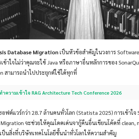
sis Database Migration
เป็นหัวข้อสำคัญในวงการ Software
ข้าใจไม่ว่าคุณจะใช้ Java หรือภาษาอื่นหลักการของ SonarQu
n สามารถนำไปประยุกต์ใช้ได้ทุกที่
ทำความเข้าใจ RAG Architecture Tech Conference 2026
ซอฟต์แวร์กว่า 28.7 ล้านคนทั่วโลก (Statista 2025) การเข้าใ
Migration จะช่วยให้คุณโดดเด่นจากู้คืนอื่นเขียนโค้ดที่ clean
งเป็นสิ่งที่บริษัทเทคโนโลยีชั้นนำทั่วโลกให้ความสำคัญ