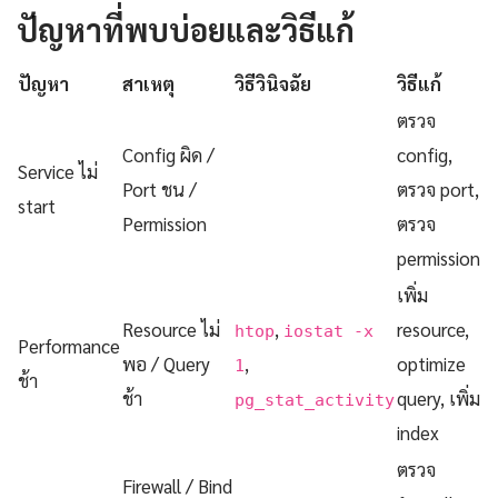
ปัญหาที่พบบ่อยและวิธีแก้
ปัญหา
สาเหตุ
วิธีวินิจฉัย
วิธีแก้
ตรวจ
Config ผิด /
config,
Service ไม่
Port ชน /
ตรวจ port,
start
Permission
ตรวจ
permission
เพิ่ม
Resource ไม่
,
resource,
htop
iostat -x
Performance
พอ / Query
,
optimize
1
ช้า
ช้า
query, เพิ่ม
pg_stat_activity
index
ตรวจ
Firewall / Bind