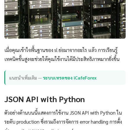
เมื่อคุณเข้าใจพื้นฐานของ sl ย่อมาจากอะไร แล้ว การเรียนรู้
เทคนิคขั้นสูงจะช่วยให้คุณใช้งานได้มีประสิทธิภาพมากยิ่งขึ้น
แนะนำเพิ่มเติม —
ระบบเทรดของ iCafeForex
JSON API with Python
ตัวอย่างด้านบนนี้แสดงการใช้งาน JSON API with Python ใน
ระดับ production ซึ่งรวมถึงการจัดการ error handling การตั้ง