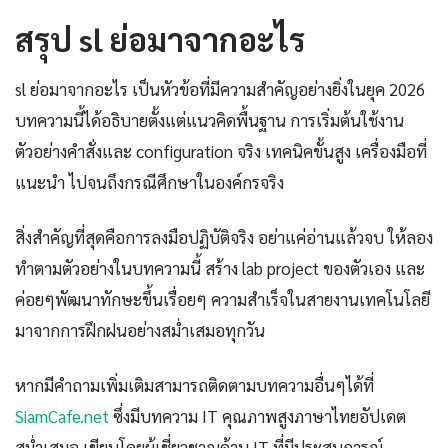
สรุป sl ย่อมาจากอะไร
sl ย่อมาจากอะไร เป็นหัวข้อที่มีความสำคัญอย่างยิ่งในยุค 2026
บทความนี้ได้อธิบายตั้งแต่แนวคิดพื้นฐาน การเริ่มต้นใช้งาน
ตัวอย่างคำสั่งและ configuration จริง เทคนิคขั้นสูง เครื่องมือที่
แนะนำ ไปจนถึงกรณีศึกษาในองค์กรจริง
สิ่งสำคัญที่สุดคือการลงมือปฏิบัติจริง อย่าแค่อ่านแล้วจบ ให้ลอง
ทำตามตัวอย่างในบทความนี้ สร้าง lab project ของตัวเอง และ
ค่อยๆพัฒนาทักษะขึ้นเรื่อยๆ ความสำเร็จในสายงานเทคโนโลยี
มาจากการฝึกฝนอย่างสม่ำเสมอทุกวัน
หากมีคำถามเพิ่มเติมสามารถติดตามบทความอื่นๆได้ที่
SiamCafe.net
ซึ่งมีบทความ IT คุณภาพสูงภาษาไทยอัปเดต
สม่ำเสมอ เขียนโดยผู้เชี่ยวชาญด้าน IT ที่มีประสบการณ์