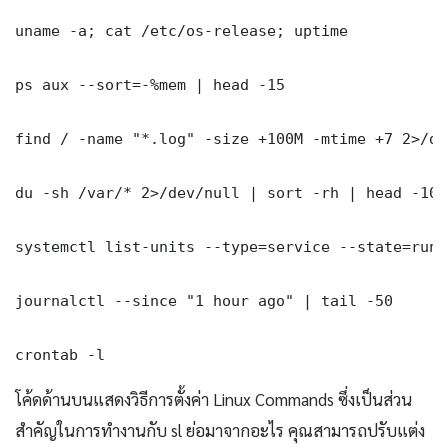
uname -a; cat /etc/os-release; uptime

ps aux --sort=-%mem | head -15

find / -name "*.log" -size +100M -mtime +7 2>/dev
du -sh /var/* 2>/dev/null | sort -rh | head -10

systemctl list-units --type=service --state=runni
journalctl --since "1 hour ago" | tail -50

crontab -l
โค้ดด้านบนแสดงวิธีการตั้งค่า Linux Commands ซึ่งเป็นส่วน
สำคัญในการทำงานกับ sl ย่อมาจากอะไร คุณสามารถปรับแต่ง