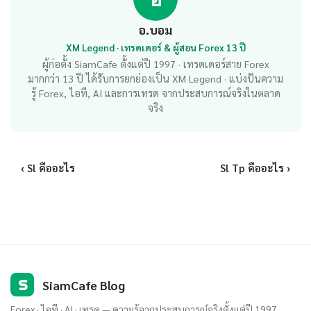
อ.บอม
XM Legend · เทรดเดอร์ & ผู้สอน Forex 13 ปี
ผู้ก่อตั้ง SiamCafe ตั้งแต่ปี 1997 · เทรดเดอร์สาย Forex
มากกว่า 13 ปี ได้รับการยกย่องเป็น XM Legend · แบ่งปันความ
รู้ Forex, ไอที, AI และการเทรด จากประสบการณ์จริงในตลาด
จริง
‹ Sl คืออะไร
Sl Tp คืออะไร ›
S
SiamCafe Blog
Forex · ไอที · AI · เทรด — ความรู้จากประสบการณ์จริงตั้งแต่ปี 1997