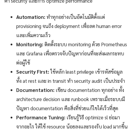
ค่า security และการ optimize performance
Automation:
ทำทุกอย่างเป็นอัตโนมัติตั้งแต่
provisioning จนถึง deployment เพื่อลด human error
และเพิ่มความเร็ว
Monitoring:
ติดตั้งระบบ monitoring ด้วย Prometheus
และ Grafana เพื่อตรวจจับปัญหาก่อนที่จะส่งผลกระทบ
ต่อผู้ใช้
Security First:
ใช้หลัก least privilege เข้ารหัสข้อมูล
ทั้ง at rest และ in transit ทำ security audit เป็นประจำ
Documentation:
เขียน documentation ทุกอย่าง ทั้ง
architecture decision และ runbook เพราะเมื่อระบบมี
ปัญหา documentation คือสิ่งที่ช่วยแก้ไขได้เร็วที่สุด
Performance Tuning:
เรียนรู้วิธี optimize sl ย่อมา
จากอะไร ให้ใช้ resource น้อยลงและรองรับ load มากขึ้น