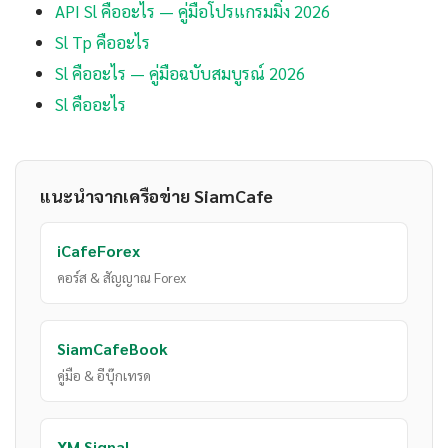
API Sl คืออะไร — คู่มือโปรแกรมมิ่ง 2026
Sl Tp คืออะไร
Sl คืออะไร — คู่มือฉบับสมบูรณ์ 2026
Sl คืออะไร
แนะนำจากเครือข่าย SiamCafe
iCafeForex
คอร์ส & สัญญาณ Forex
SiamCafeBook
คู่มือ & อีบุ๊กเทรด
XM Signal