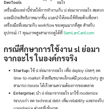
DevTools
อะไร
เครื่องมือเหล่านี้ช่วยให้การทำงานกับ sl ย่อมาจากอะไร สะดวก
และมีประสิทธิภาพมากขึ้น แนะนำให้ลองใช้ทีละตัวเพื่อหา
เครื่องมือที่เหมาะกับ workflow ของคุณมากที่สุด สำหรับ
อุปกรณ์ IT คุณภาพสูงสามารถดูได้ที่
SiamLanCard.com
กรณีศึกษาการใช้งาน sl ย่อมา
จากอะไร ในองค์กรจริง
Startup:
ใช้ sl ย่อมาจากอะไร เพื่อ deploy บ่อยๆ ลด
time-to-market ด้วยทีมขนาดเล็กแต่มี productivity สูง
สามารถ iterate ได้เร็วตามความต้องการของตลาด
Enterprise:
นำ sl ย่อมาจากอะไร มาใช้ modernize
ระบบเก่า ลด technical debt เพิ่ม reliability และรองรับ
compliance ต่างๆที่เข้มงวด