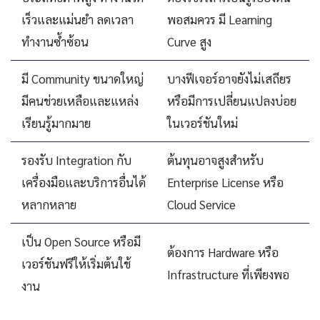
เร็วและแม่นยำ ลดเวลา
พอสมควร มี Learning
ทำงานซ้ำซ้อน
Curve สูง
มี Community ขนาดใหญ่
บางฟีเจอร์อาจยังไม่เสถียร
มีคนช่วยเหลือและแหล่ง
หรือมีการเปลี่ยนแปลงบ่อย
เรียนรู้มากมาย
ในเวอร์ชันใหม่
รองรับ Integration กับ
ต้นทุนอาจสูงสำหรับ
เครื่องมือและบริการอื่นได้
Enterprise License หรือ
หลากหลาย
Cloud Service
เป็น Open Source หรือมี
ต้องการ Hardware หรือ
เวอร์ชันฟรีให้เริ่มต้นใช้
Infrastructure ที่เพียงพอ
งาน