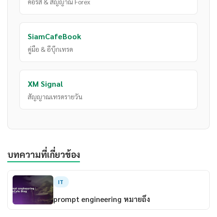
คอร์ส & สัญญาณ Forex
SiamCafeBook
คู่มือ & อีบุ๊กเทรด
XM Signal
สัญญาณเทรดรายวัน
บทความที่เกี่ยวข้อง
IT
prompt engineering หมายถึง