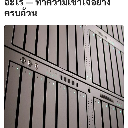
อะไร — ทำความเข้าใจอย่าง
ครบถ้วน