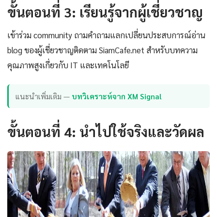
ขั้นตอนที่ 3: เรียนรู้จากผู้เชี่ยวชาญ
เข้าร่วม community ถามคำถามแลกเปลี่ยนประสบการณ์อ่าน
blog ของผู้เชี่ยวชาญติดตาม SiamCafe.net สำหรับบทความ
คุณภาพสูงเกี่ยวกับ IT และเทคโนโลยี
แนะนำเพิ่มเติม —
บทวิเคราะห์จาก XM Signal
ขั้นตอนที่ 4: นำไปใช้จริงและวัดผล