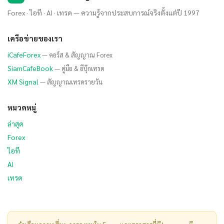
Forex · ไอที · AI · เทรด — ความรู้จากประสบการณ์จริงตั้งแต่ปี 1997
เครือข่ายของเรา
iCafeForex
— คอร์ส & สัญญาณ Forex
SiamCafeBook
— คู่มือ & อีบุ๊กเทรด
XM Signal
— สัญญาณเทรดรายวัน
หมวดหมู่
ล่าสุด
Forex
ไอที
AI
เทรด