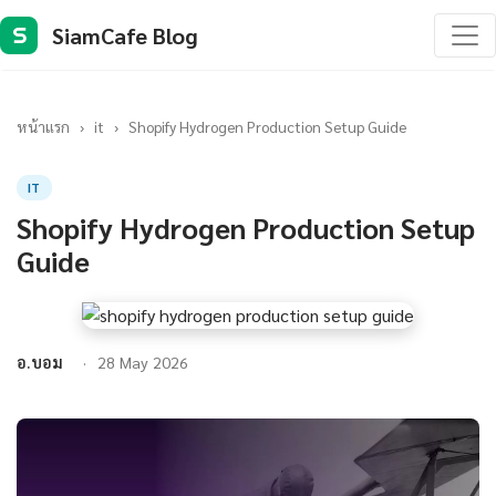
SiamCafe Blog
S
หน้าแรก
›
it
›
Shopify Hydrogen Production Setup Guide
IT
Shopify Hydrogen Production Setup
Guide
อ.บอม
28 May 2026