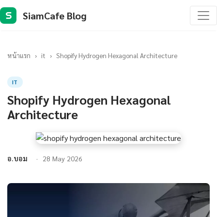
SiamCafe Blog
S
หน้าแรก
›
it
›
Shopify Hydrogen Hexagonal Architecture
IT
Shopify Hydrogen Hexagonal
Architecture
อ.บอม
28 May 2026