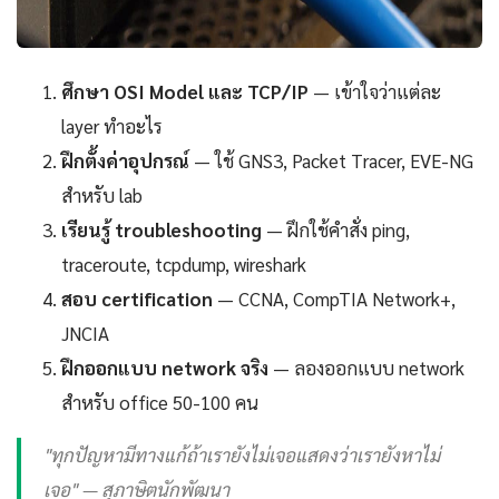
ศึกษา OSI Model และ TCP/IP
— เข้าใจว่าแต่ละ
layer ทำอะไร
ฝึกตั้งค่าอุปกรณ์
— ใช้ GNS3, Packet Tracer, EVE-NG
สำหรับ lab
เรียนรู้ troubleshooting
— ฝึกใช้คำสั่ง ping,
traceroute, tcpdump, wireshark
สอบ certification
— CCNA, CompTIA Network+,
JNCIA
ฝึกออกแบบ network จริง
— ลองออกแบบ network
สำหรับ office 50-100 คน
"ทุกปัญหามีทางแก้ถ้าเรายังไม่เจอแสดงว่าเรายังหาไม่
เจอ" — สุภาษิตนักพัฒนา