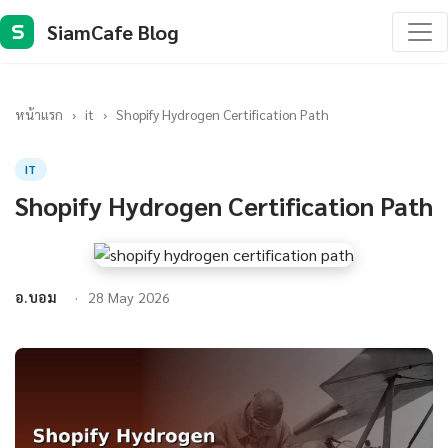
SiamCafe Blog
S
หน้าแรก
›
it
›
Shopify Hydrogen Certification Path
IT
Shopify Hydrogen Certification Path
อ.บอม
28 May 2026