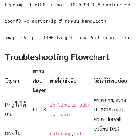
tcpdump -i eth0 -n host 10.0.84.1 # Capture spec
iperf3 -c server-ip # ทดสอบ bandwidth

nmap -sV -p 1-1000 target-ip # Port scan + servi
Troubleshooting Flowchart
ตรวจ
ปัญหา
สอบ
คำสั่งวินิจฉัย
วิธีแก้ที่พบบ่อย
Layer
ตรวจสาย, ตรวจ
Ping ไม่ได้
,
,
ip link
ip addr
L1-L3
IP, ตรวจ route,
เลย
ip route
ตรวจ firewall
เปลี่ยน DNS
DNS ไม่
,
nslookup
cat