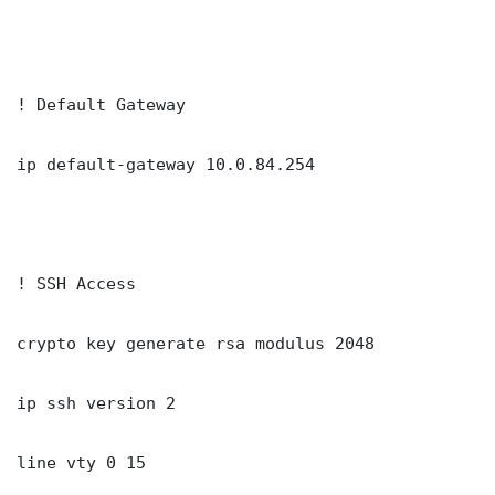
! Default Gateway

ip default-gateway 10.0.84.254

! SSH Access

crypto key generate rsa modulus 2048

ip ssh version 2

line vty 0 15
