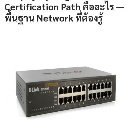
Certification Path คืออะไร —
พื้นฐาน Network ที่ต้องรู้