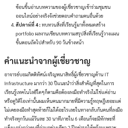
ซ้อนขึ้นอ่านบทความของผู้เชี่ยวชาญเข้าร่วมชุมชน
ออนไลน์อย่างจริงจังช่วยตอบคำถามคนอื่นด้วย
สัปดาห์ที่ 4 :
ทบทวนสิ่งที่เรียนรู้มาทั้งหมดสร้าง
portfolio ผลงานเขียนบทความสรุปสิ่งที่เรียนรู้วางแผน
ขั้นตอนถัดไปสำหรับ 90 วันข้างหน้า
คำแนะนำจากผู้เชี่ยวชาญ
อาจารย์บอมกิตติทัศน์เจริญพนาสิทธิ์ผู้เชี่ยวชาญด้าน IT
Infrastructure มากว่า 30 ปีแนะนำว่าสิ่งสำคัญที่สุดในการ
เรียนรู้เทคโนโลยีใดๆก็ตามคือต้องลงมือทำจริงไม่ใช่แค่อ่าน
หรือดูวิดีโอเท่านั้นผมเห็นคนมากมายที่มีความรู้ทฤษฎีเยอะแต่
ไม่เคยลงมือทำสุดท้ายก็ไม่ได้อะไรเลยในทางกลับกันคนที่ลงมือ
ทำจริงทุกวันแม้วันละ 30 นาทีภายใน 6 เดือนก็จะมีทักษะที่
แข็งแกร่งกว่าคนที่อ่านอย่างเดียว 2 ปีอย่ารอให้พร้อมเพราะ