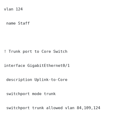
vlan 124

 name Staff

! Trunk port to Core Switch

interface GigabitEthernet0/1

 description Uplink-to-Core

 switchport mode trunk

 switchport trunk allowed vlan 84,109,124
