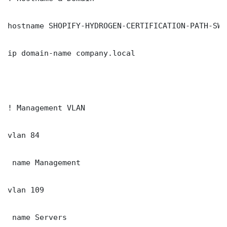
hostname SHOPIFY-HYDROGEN-CERTIFICATION-PATH-SW01
ip domain-name company.local

! Management VLAN

vlan 84

 name Management

vlan 109

 name Servers
