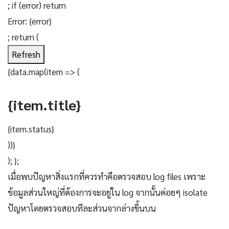
; if (error) return
Error: {error}
; return (
Refresh
{data.map(item => (
{item.title}
{item.status}
))}
); };
เมื่อพบปัญหาสิ่งแรกที่ควรทำคือตรวจสอบ log files เพราะ
ข้อมูลส่วนใหญ่ที่ต้องการจะอยู่ใน log จากนั้นค่อยๆ isolate
ปัญหาโดยตรวจสอบทีละส่วนจากล่างขึ้นบน