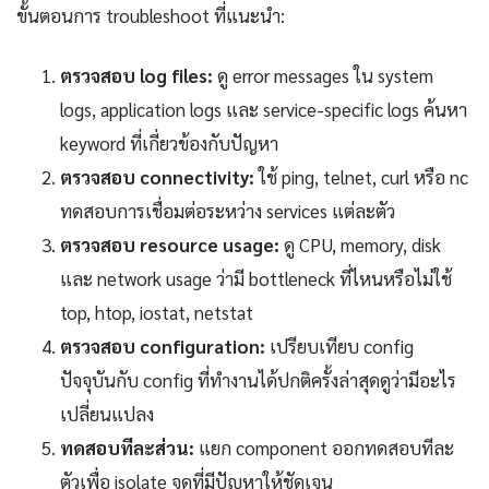
ขั้นตอนการ troubleshoot ที่แนะนำ:
ตรวจสอบ log files:
ดู error messages ใน system
logs, application logs และ service-specific logs ค้นหา
keyword ที่เกี่ยวข้องกับปัญหา
ตรวจสอบ connectivity:
ใช้ ping, telnet, curl หรือ nc
ทดสอบการเชื่อมต่อระหว่าง services แต่ละตัว
ตรวจสอบ resource usage:
ดู CPU, memory, disk
และ network usage ว่ามี bottleneck ที่ไหนหรือไม่ใช้
top, htop, iostat, netstat
ตรวจสอบ configuration:
เปรียบเทียบ config
ปัจจุบันกับ config ที่ทำงานได้ปกติครั้งล่าสุดดูว่ามีอะไร
เปลี่ยนแปลง
ทดสอบทีละส่วน:
แยก component ออกทดสอบทีละ
ตัวเพื่อ isolate จุดที่มีปัญหาให้ชัดเจน