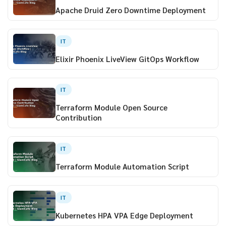
Apache Druid Zero Downtime Deployment
IT
Elixir Phoenix LiveView GitOps Workflow
IT
Terraform Module Open Source
Contribution
IT
Terraform Module Automation Script
IT
Kubernetes HPA VPA Edge Deployment