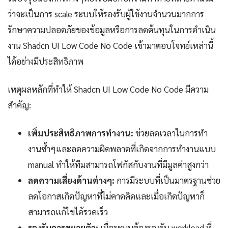
ว่าจะเป็นการ scale ระบบให้รองรับผู้ใช้งานจำนวนมากการ
รักษาความปลอดภัยของข้อมูลหรือการลดต้นทุนในการดำเนิน
งาน Shadcn UI Low Code No Code เข้ามาตอบโจทย์เหล่านี้
ได้อย่างมีประสิทธิภาพ
เหตุผลหลักที่ทำให้ Shadcn UI Low Code No Code มีความ
สำคัญ:
เพิ่มประสิทธิภาพการทำงาน:
ช่วยลดเวลาในการทำ
งานซ้ำๆและลดความผิดพลาดที่เกิดจากการทำงานแบบ
manual ทำให้ทีมสามารถโฟกัสกับงานที่มีมูลค่าสูงกว่า
ลดความเสี่ยงด้านต่างๆ:
การมีระบบที่เป็นมาตรฐานช่วย
ลดโอกาสเกิดปัญหาที่ไม่คาดคิดและเมื่อเกิดปัญหาก็
สามารถแก้ไขได้รวดเร็ว
รองรับการขยายตัว:
เมื่อระบบต้องรองรับ workload ที่