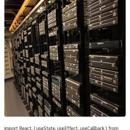
import React, { useState, useEffect, useCallback } from