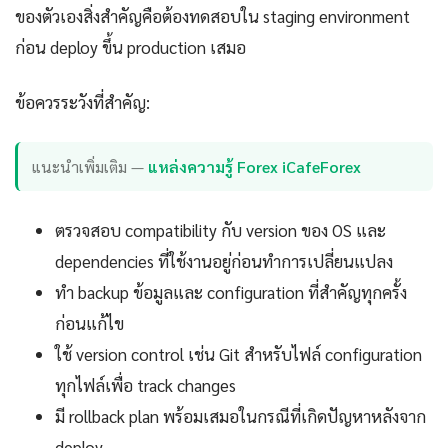
ของตัวเองสิ่งสำคัญคือต้องทดสอบใน staging environment
ก่อน deploy ขึ้น production เสมอ
ข้อควรระวังที่สำคัญ:
แนะนำเพิ่มเติม —
แหล่งความรู้ Forex iCafeForex
ตรวจสอบ compatibility กับ version ของ OS และ
dependencies ที่ใช้งานอยู่ก่อนทำการเปลี่ยนแปลง
ทำ backup ข้อมูลและ configuration ที่สำคัญทุกครั้ง
ก่อนแก้ไข
ใช้ version control เช่น Git สำหรับไฟล์ configuration
ทุกไฟล์เพื่อ track changes
มี rollback plan พร้อมเสมอในกรณีที่เกิดปัญหาหลังจาก
deploy