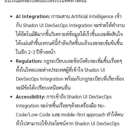
แนวโน้มที่จะเปลี่ยนแปลงไปในทิศทางดังนี้:
AI Integration:
การผสาน Artificial Intelligence เข้า
กับ Shadcn UI DevSecOps Integration จะช่วยให้ทำงาน
ได้อัตโนมัติมากขึ้นวิเคราะห์ข้อมูลได้เร็วขึ้นและตัดสินใจ
ได้แม่นยำขึ้นเทรนด์นี้กำลังเกิดขึ้นแล้วและจะเข้มข้นขึ้น
ในอีก 2-3 ปีข้างหน้า
Regulation:
กฎระเบียบและข้อบังคับจะเพิ่มขึ้นเรื่อยๆ
ทั้งในไทยและต่างประเทศผู้ที่เข้าใจ Shadcn UI
DevSecOps Integration พร้อมกับกฎระเบียบที่เกี่ยวข้อง
จะมีข้อได้เปรียบเหนือคนอื่น
Accessibility:
การเข้าถึง Shadcn UI DevSecOps
Integration จะง่ายขึ้นเรื่อยๆด้วยเครื่องมือ No-
Code/Low-Code และ mobile-first approach ทำให้คน
ทั่วไปสามารถใช้ประโยชน์จาก Shadcn UI DevSecOps