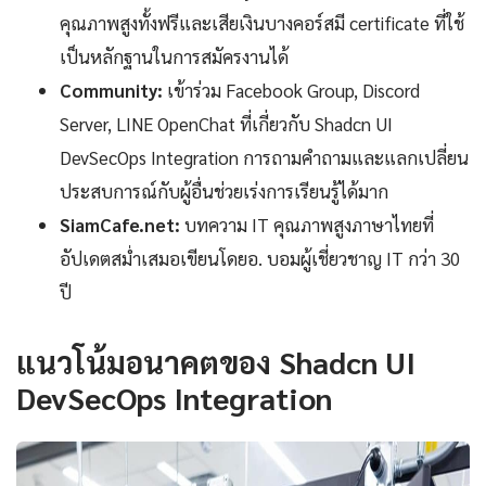
คุณภาพสูงทั้งฟรีและเสียเงินบางคอร์สมี certificate ที่ใช้
เป็นหลักฐานในการสมัครงานได้
Community:
เข้าร่วม Facebook Group, Discord
Server, LINE OpenChat ที่เกี่ยวกับ Shadcn UI
DevSecOps Integration การถามคำถามและแลกเปลี่ยน
ประสบการณ์กับผู้อื่นช่วยเร่งการเรียนรู้ได้มาก
SiamCafe.net:
บทความ IT คุณภาพสูงภาษาไทยที่
อัปเดตสม่ำเสมอเขียนโดยอ. บอมผู้เชี่ยวชาญ IT กว่า 30
ปี
แนวโน้มอนาคตของ Shadcn UI
DevSecOps Integration