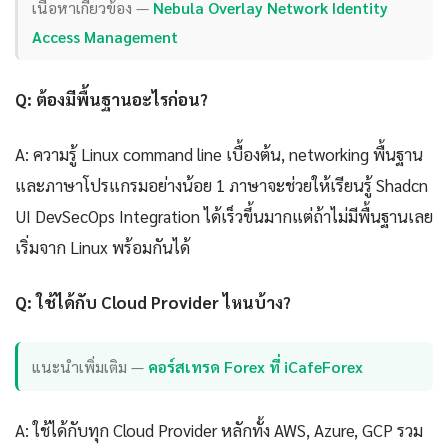
เนื้อหาเกี่ยวข้อง —
Nebula Overlay Network Identity
Access Management
Q: ต้องมีพื้นฐานอะไรก่อน?
A: ความรู้ Linux command line เบื้องต้น, networking พื้นฐาน
และภาษาโปรแกรมอย่างน้อย 1 ภาษาจะช่วยให้เรียนรู้ Shadcn
UI DevSecOps Integration ได้เร็วขึ้นมากแต่ถ้าไม่มีพื้นฐานเลย
เริ่มจาก Linux พร้อมกันได้
Q: ใช้ได้กับ Cloud Provider ไหนบ้าง?
แนะนำเพิ่มเติม —
คอร์สเทรด Forex ที่ iCafeForex
A: ใช้ได้กับทุก Cloud Provider หลักทั้ง AWS, Azure, GCP รวม