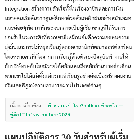
Integration สร้างความสำเร็จทั้งในเรื่องอาชีพและการเงิน
หลายคนเริ่มต้นจากศูนย์ศึกษาด้วยตัวเองฝึกฝนอย่างสม่ำเสมอ
และค่อยๆพัฒนาทักษะจนกลายเป็นผู้เชี่ยวชาญที่ได้รับการ
ยอมรับในวงการสิ่งที่พวกเขามีเหมือนกันคือความอดทนความ
มุ่งมั่นและการไม่หยุดเรียนรู้ตลอดเวลานักพัฒนาซอฟต์แวร์คน
ไทยหลายคนที่เริ่มจากการเรียนรู้ด้วยตัวเองปัจจุบันทำงานให้
กับบริษัทระดับโลกมีรายได้หลักแสนถึงหลักล้านบาทต่อเดือน
พวกเขาไม่ได้เก่งตั้งแต่แรกแต่เรียนรู้อย่างต่อเนื่องสร้างผลงาน
จริงและพิสูจน์ความสามารถผ่านโปรเจกต์ต่างๆ
เนื้อหาเกี่ยวข้อง —
ทำความเข้าใจ Gnulinux คืออะไร —
คู่มือ IT Infrastructure 2026
แผนปฏิบัติการ 30 วันสำหรับผู้เริ่ม