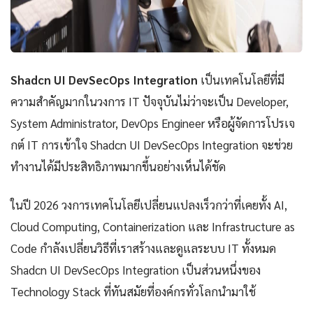
Shadcn UI DevSecOps Integration
เป็นเทคโนโลยีที่มี
ความสำคัญมากในวงการ IT ปัจจุบันไม่ว่าจะเป็น Developer,
System Administrator, DevOps Engineer หรือผู้จัดการโปรเจ
กต์ IT การเข้าใจ Shadcn UI DevSecOps Integration จะช่วย
ทำงานได้มีประสิทธิภาพมากขึ้นอย่างเห็นได้ชัด
ในปี 2026 วงการเทคโนโลยีเปลี่ยนแปลงเร็วกว่าที่เคยทั้ง AI,
Cloud Computing, Containerization และ Infrastructure as
Code กำลังเปลี่ยนวิธีที่เราสร้างและดูแลระบบ IT ทั้งหมด
Shadcn UI DevSecOps Integration เป็นส่วนหนึ่งของ
Technology Stack ที่ทันสมัยที่องค์กรทั่วโลกนำมาใช้