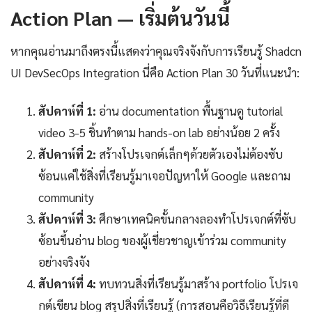
Action Plan — เริ่มต้นวันนี้
หากคุณอ่านมาถึงตรงนี้แสดงว่าคุณจริงจังกับการเรียนรู้ Shadcn
UI DevSecOps Integration นี่คือ Action Plan 30 วันที่แนะนำ:
สัปดาห์ที่ 1:
อ่าน documentation พื้นฐานดู tutorial
video 3-5 ชิ้นทำตาม hands-on lab อย่างน้อย 2 ครั้ง
สัปดาห์ที่ 2:
สร้างโปรเจกต์เล็กๆด้วยตัวเองไม่ต้องซับ
ซ้อนแค่ใช้สิ่งที่เรียนรู้มาเจอปัญหาให้ Google และถาม
community
สัปดาห์ที่ 3:
ศึกษาเทคนิคขั้นกลางลองทำโปรเจกต์ที่ซับ
ซ้อนขึ้นอ่าน blog ของผู้เชี่ยวชาญเข้าร่วม community
อย่างจริงจัง
สัปดาห์ที่ 4:
ทบทวนสิ่งที่เรียนรู้มาสร้าง portfolio โปรเจ
กต์เขียน blog สรุปสิ่งที่เรียนรู้ (การสอนคือวิธีเรียนรู้ที่ดี