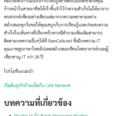
ที่มีประสบการณ์แล้วการเรียนรู้อย่างต่อเนื่องจะช่วยให้คุณ
ก้าวหน้าในสายอาชีพได้เร็วขึ้นจำไว้ว่าความสำเร็จไม่ได้มาจาก
พรสวรรค์เพียงอย่างเดียวแต่มาจากความพยายามอย่าง
สม่ำเสมอทุกวันขอให้คุณสนุกกับการเรียนรู้และประสบความ
สำเร็จในเส้นทางที่เลือกครับหากมีคำถามเพิ่มเติมสามารถ
ติดตามบทความอื่นๆได้ที่ SiamCafe.net ซึ่งมีบทความ IT
คุณภาพสูงภาษาไทยอัปเดตสม่ำเสมอเขียนโดยอาจารย์บอมผู้
เชี่ยวชาญ IT กว่า 30 ปี
โปรโมชันแนะนำ
เริ่มต้นธุรกิจร้านเน็ตกับ Cafe Network
บทความที่เกี่ยวข้อง
Shadcn UI กับ Batch Processing Pipeline —