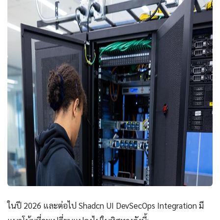
ในปี 2026 และต่อไป Shadcn UI DevSecOps Integration มี