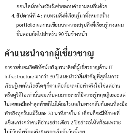
ออนไลน์อย่างจริงจังช่วยตอบคำถามคนอื่นด้วย
สัปดาห์ที่ 4 :
ทบทวนสิ่งที่เรียนรู้มาทั้งหมดสร้าง
portfolio ผลงานเขียนบทความสรุปสิ่งที่เรียนรู้วางแผน
ขั้นตอนถัดไปสำหรับ 90 วันข้างหน้า
คำแนะนำจากผู้เชี่ยวชาญ
อาจารย์บอมกิตติทัศน์เจริญพนาสิทธิ์ผู้เชี่ยวชาญด้าน IT
Infrastructure มากว่า 30 ปีแนะนำว่าสิ่งสำคัญที่สุดในการ
เรียนรู้เทคโนโลยีใดๆก็ตามคือต้องลงมือทำจริงไม่ใช่แค่อ่าน
หรือดูวิดีโอเท่านั้นผมเห็นคนมากมายที่มีความรู้ทฤษฎีเยอะแต่
ไม่เคยลงมือทำสุดท้ายก็ไม่ได้อะไรเลยในทางกลับกันคนที่ลงมือ
ทำจริงทุกวันแม้วันละ 30 นาทีภายใน 6 เดือนก็จะมีทักษะที่
แข็งแกร่งกว่าคนที่อ่านอย่างเดียว 2 ปีอย่ารอให้พร้อมเพราะ
ไม่มีวันที่พร้อมจริงๆหรอกเริ่มต้นวันนี้เลย