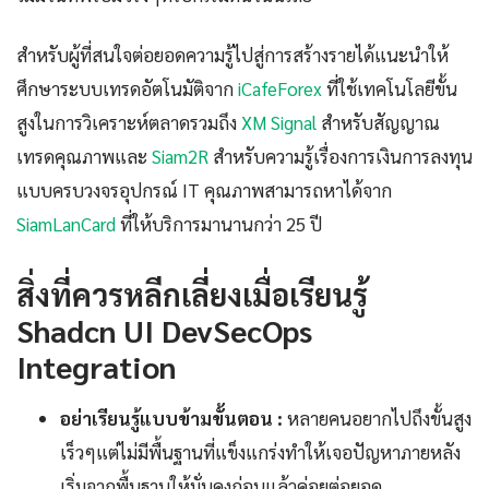
สำหรับผู้ที่สนใจต่อยอดความรู้ไปสู่การสร้างรายได้แนะนำให้
ศึกษาระบบเทรดอัตโนมัติจาก
iCafeForex
ที่ใช้เทคโนโลยีขั้น
สูงในการวิเคราะห์ตลาดรวมถึง
XM Signal
สำหรับสัญญาณ
เทรดคุณภาพและ
Siam2R
สำหรับความรู้เรื่องการเงินการลงทุน
แบบครบวงจรอุปกรณ์ IT คุณภาพสามารถหาได้จาก
SiamLanCard
ที่ให้บริการมานานกว่า 25 ปี
สิ่งที่ควรหลีกเลี่ยงเมื่อเรียนรู้
Shadcn UI DevSecOps
Integration
อย่าเรียนรู้แบบข้ามขั้นตอน :
หลายคนอยากไปถึงขั้นสูง
เร็วๆแต่ไม่มีพื้นฐานที่แข็งแกร่งทำให้เจอปัญหาภายหลัง
เริ่มจากพื้นฐานให้มั่นคงก่อนแล้วค่อยต่อยอด