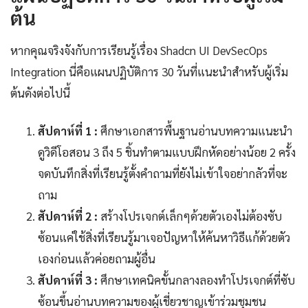
ต้น
หากคุณจริงจังกับการเรียนรู้เรื่อง Shadcn UI DevSecOps
Integration นี่คือแผนปฏิบัติการ 30 วันที่แนะนำสำหรับผู้เริ่ม
ต้นดังต่อไปนี้
สัปดาห์ที่ 1 :
ศึกษาเอกสารพื้นฐานอ่านบทความแนะนำ
ดูวิดีโอสอน 3 ถึง 5 ชิ้นทำตามแบบฝึกหัดอย่างน้อย 2 ครั้ง
จดบันทึกสิ่งที่เรียนรู้ตั้งคำถามที่ยังไม่เข้าใจอย่ากลัวที่จะ
ถาม
สัปดาห์ที่ 2 :
สร้างโปรเจกต์เล็กๆด้วยตัวเองไม่ต้องซับ
ซ้อนแค่ใช้สิ่งที่เรียนรู้มาเจอปัญหาให้ค้นหาวิธีแก้ด้วยตัว
เองก่อนแล้วค่อยถามผู้อื่น
สัปดาห์ที่ 3 :
ศึกษาเทคนิคขั้นกลางลองทำโปรเจกต์ที่ซับ
ซ้อนขึ้นอ่านบทความของผู้เชี่ยวชาญเข้าร่วมชุมชน