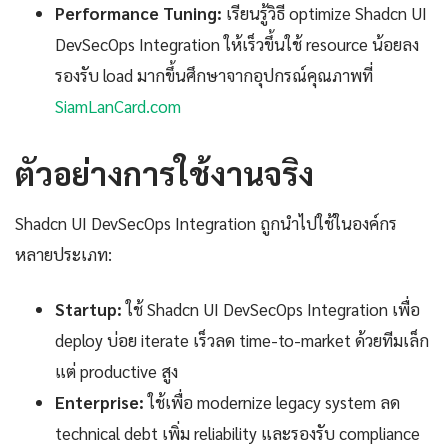
Performance Tuning:
เรียนรู้วิธี optimize Shadcn UI
DevSecOps Integration ให้เร็วขึ้นใช้ resource น้อยลง
รองรับ load มากขึ้นศึกษาจากอุปกรณ์คุณภาพที่
SiamLanCard.com
ตัวอย่างการใช้งานจริง
Shadcn UI DevSecOps Integration ถูกนำไปใช้ในองค์กร
หลายประเภท:
Startup:
ใช้ Shadcn UI DevSecOps Integration เพื่อ
deploy บ่อย iterate เร็วลด time-to-market ด้วยทีมเล็ก
แต่ productive สูง
Enterprise:
ใช้เพื่อ modernize legacy system ลด
technical debt เพิ่ม reliability และรองรับ compliance