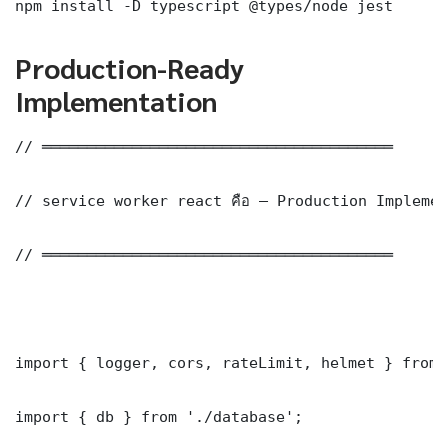
npm install -D typescript @types/node jest
Production-Ready
Implementation
// ═══════════════════════════════════════

// service worker react คือ — Production Implemen
// ═══════════════════════════════════════

import { logger, cors, rateLimit, helmet } from 
import { db } from './database';
