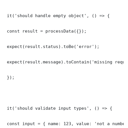
 it('should handle empty object', () => {

 const result = processData({});

 expect(result.status).toBe('error');

 expect(result.message).toContain('missing requi
 });

 it('should validate input types', () => {

 const input = { name: 123, value: 'not a number'