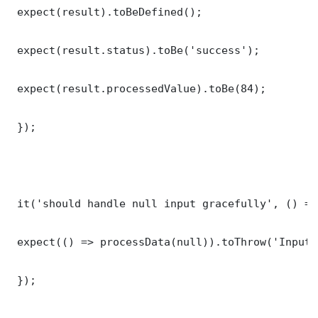
 expect(result).toBeDefined();

 expect(result.status).toBe('success');

 expect(result.processedValue).toBe(84);

 });

 it('should handle null input gracefully', () => 
 expect(() => processData(null)).toThrow('Input 
 });
