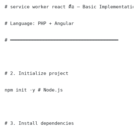
# service worker react คือ — Basic Implementation

# Language: PHP + Angular

# ═══════════════════════════════════════

# 2. Initialize project

npm init -y # Node.js

# 3. Install dependencies
