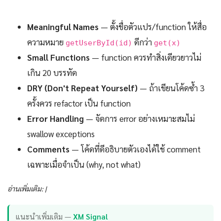
Meaningful Names
— ตั้งชื่อตัวแปร/function ให้สื่อ
ความหมาย
ดีกว่า
getUserById(id)
get(x)
Small Functions
— function ควรทำสิ่งเดียวยาวไม่
เกิน 20 บรรทัด
DRY (Don't Repeat Yourself)
— ถ้าเขียนโค้ดซ้ำ 3
ครั้งควร refactor เป็น function
Error Handling
— จัดการ error อย่างเหมาะสมไม่
swallow exceptions
Comments
— โค้ดที่ดีอธิบายตัวเองได้ใช้ comment
เฉพาะเมื่อจำเป็น (why, not what)
อ่านเพิ่มเติม: |
แนะนำเพิ่มเติม —
XM Signal