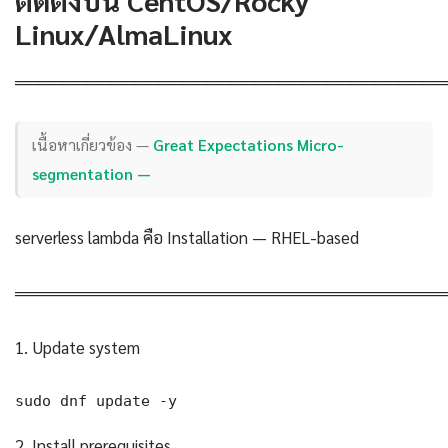
Linux/AlmaLinux
════════════════════════════════════
เนื้อหาเกี่ยวข้อง —
Great Expectations Micro-
segmentation —
serverless lambda คือ Installation — RHEL-based
════════════════════════════════════
1. Update system
sudo dnf update -y
2. Install prerequisites