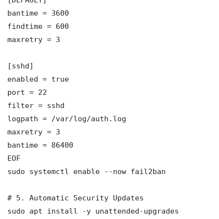
bantime = 3600

findtime = 600

maxretry = 3

[sshd]

enabled = true

port = 22

filter = sshd

logpath = /var/log/auth.log

maxretry = 3

bantime = 86400

EOF

sudo systemctl enable --now fail2ban

# 5. Automatic Security Updates

sudo apt install -y unattended-upgrades
