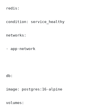
 redis:

 condition: service_healthy

 networks:

 - app-network

 db:

 image: postgres:16-alpine

 volumes:
