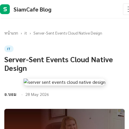
SiamCafe Blog
S
หน้าแรก
›
it
›
Server-Sent Events Cloud Native Design
IT
Server-Sent Events Cloud Native
Design
อ.บอม
28 May 2026