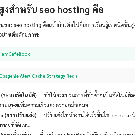
สูงสำหรับ seo hosting คือ
านของ seo hosting คือแล้วก้าวต่อไปคือการเรียนรู้เทคนิคขั้นสูง
อย่างเต็มศักยภาพ:
SiamCafeBook
Opsgenie Alert Cache Strategy Redis
(ระบบอัตโนมัติ)
— ทำให้กระบวนการที่ทำซ้ำๆเป็นอัตโนมัติ
กมนุษย์เพิ่มความเร็วและความสม่ำเสมอ
n (การปรับแต่ง)
— ปรับแต่งให้ทำงานได้เร็วขึ้นใช้ resource น
rics ที่ชัดเจน
(การเชื่อมต่อ)
— เชื่อมต่อ seo hosting คือกับเครื่องมือและระ