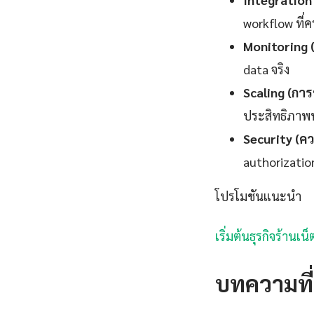
workflow ที่
Monitoring 
data จริง
Scaling (ก
ประสิทธิภาพทั
Security (ค
authorizatio
โปรโมชันแนะนำ
เริ่มต้นธุรกิจร้านเ
บทความที่เ