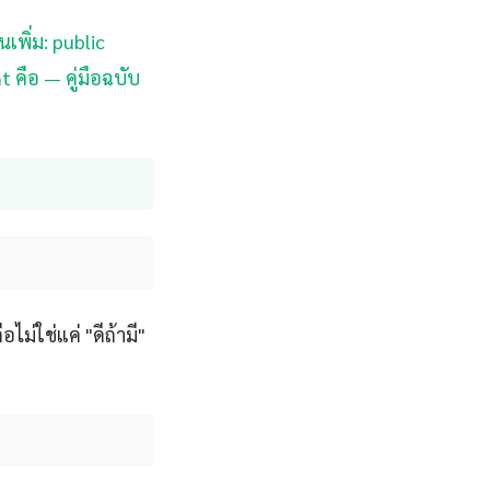
นเพิ่ม: public
t คือ — คู่มือฉบับ
ไม่ใช่แค่ "ดีถ้ามี"