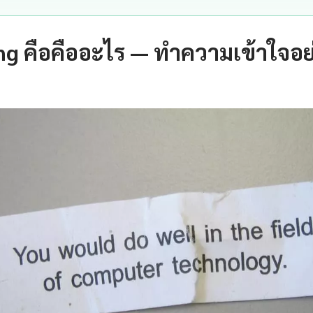
ng คือคืออะไร — ทำความเข้าใจอ