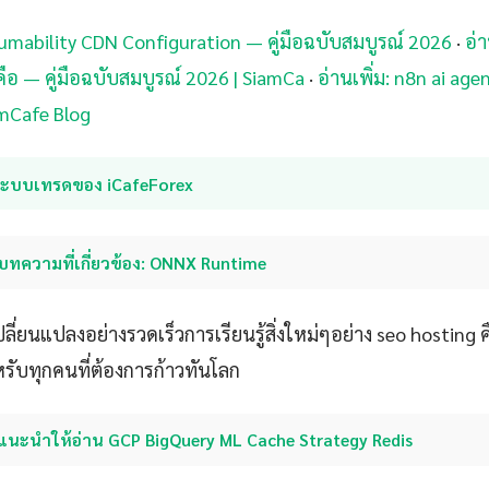
sumability CDN Configuration — คู่มือฉบับสมบูรณ์ 2026
·
อ่า
ือ — คู่มือฉบับสมบูรณ์ 2026 | SiamCa
·
อ่านเพิ่ม: n8n ai agen
amCafe Blog
ระบบเทรดของ iCafeForex
บทความที่เกี่ยวข้อง: ONNX Runtime
ลี่ยนแปลงอย่างรวดเร็วการเรียนรู้สิ่งใหม่ๆอย่าง seo hosting คือ
ำหรับทุกคนที่ต้องการก้าวทันโลก
แนะนำให้อ่าน GCP BigQuery ML Cache Strategy Redis