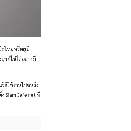
อใหม่หรือผู้มี
กต์ใช้ได้อย่างมี
วิธีใช้งานไปจนถึง
้ง SiamCafe.net ที่