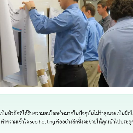
เป็นหัวข้อที่ได้รับความสนใจอย่างมากในปัจจุบันไม่ว่าคุณจะเป็นมือให
ความเข้าใจ seo hosting คืออย่างลึกซึ้งจะช่วยให้คุณนำไปประยุกต์