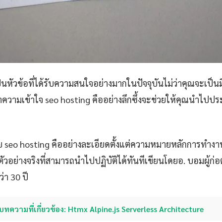
็นหัวข้อที่ได้รับความสนใจอย่างมากในปัจจุบันไม่ว่าคุณจะเป็นมื
ามเข้าใจ seo hosting คืออย่างลึกซึ้งจะช่วยให้คุณนำไปประยุ
 seo hosting คืออย่างละเอียดตั้งแต่ความหมายหลักการทำงาน
ัวอย่างจริงที่สามารถนำไปปฏิบัติได้ทันทีเขียนโดยอ. บอมผู้ก่อตั
่า 30 ปี
บทความที่เกี่ยวข้อง: Htmx Alpine.js Serverless Architecture