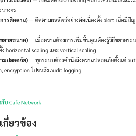
ครบวงจร
(การติดตาม)
— ติดตามผลลัพธ์อย่างต่อเนื่องตั้ง alert เมื่อมีป
ารขยายขนาด)
— เมื่อความต้องการเพิ่มขึ้นคุณต้องรู้วิธีขยายระ
้ง horizontal scaling และ vertical scaling
วามปลอดภัย)
— ทุกระบบต้องคำนึงถึงความปลอดภัยตั้งแต่ aut
n, encryption ไปจนถึง audit logging
น็ตกับ Cafe Network
กี่ยวข้อง