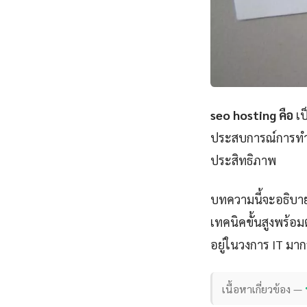
seo hosting คือ
เป
ประสบการณ์การทำคว
ประสิทธิภาพ
บทความนี้จะอธิบาย
เทคนิคขั้นสูงพร้อมต
อยู่ในวงการ IT มากว
เนื้อหาเกี่ยวข้อง —