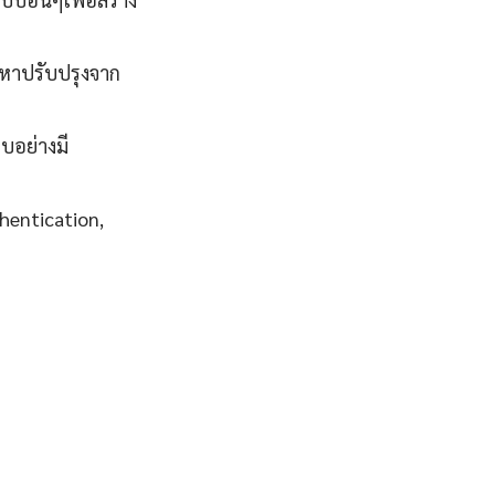
ัญหาปรับปรุงจาก
บบอย่างมี
hentication,