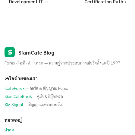
Development IT —
Certification Path ›
S
SiamCafe Blog
Forex · ไอที · AI · เทรด — ความรู้จากประสบการณ์จริงตั้งแต่ปี 1997
เครือข่ายของเรา
iCafeForex
— คอร์ส & สัญญาณ Forex
SiamCafeBook
— คู่มือ & อีบุ๊กเทรด
XM Signal
— สัญญาณเทรดรายวัน
หมวดหมู่
ล่าสุด