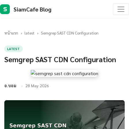
SiamCafe Blog
S
หน้าแรก
›
latest
›
Semgrep SAST CDN Configuration
LATEST
Semgrep SAST CDN Configuration
อ.บอม
28 May 2026