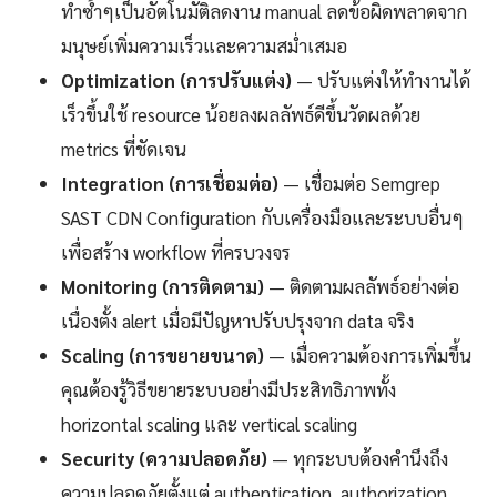
ทำซ้ำๆเป็นอัตโนมัติลดงาน manual ลดข้อผิดพลาดจาก
มนุษย์เพิ่มความเร็วและความสม่ำเสมอ
Optimization (การปรับแต่ง)
— ปรับแต่งให้ทำงานได้
เร็วขึ้นใช้ resource น้อยลงผลลัพธ์ดีขึ้นวัดผลด้วย
metrics ที่ชัดเจน
Integration (การเชื่อมต่อ)
— เชื่อมต่อ Semgrep
SAST CDN Configuration กับเครื่องมือและระบบอื่นๆ
เพื่อสร้าง workflow ที่ครบวงจร
Monitoring (การติดตาม)
— ติดตามผลลัพธ์อย่างต่อ
เนื่องตั้ง alert เมื่อมีปัญหาปรับปรุงจาก data จริง
Scaling (การขยายขนาด)
— เมื่อความต้องการเพิ่มขึ้น
คุณต้องรู้วิธีขยายระบบอย่างมีประสิทธิภาพทั้ง
horizontal scaling และ vertical scaling
Security (ความปลอดภัย)
— ทุกระบบต้องคำนึงถึง
ความปลอดภัยตั้งแต่ authentication, authorization,