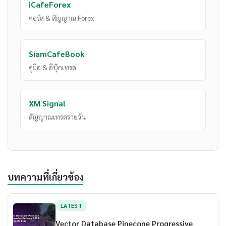
iCafeForex
คอร์ส & สัญญาณ Forex
SiamCafeBook
คู่มือ & อีบุ๊กเทรด
XM Signal
สัญญาณเทรดรายวัน
บทความที่เกี่ยวข้อง
LATEST
Vector Database Pinecone Progressive