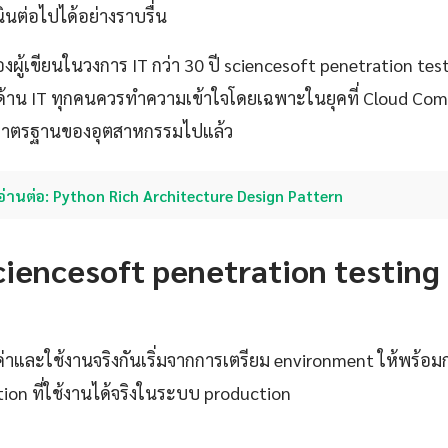
ินต่อไปได้อย่างราบรื่น
ู้เขียนในวงการ IT กว่า 30 ปี sciencesoft penetration test
วชาญด้าน IT ทุกคนควรทำความเข้าใจโดยเฉพาะในยุคที่ Cloud Co
มาตรฐานของอุตสาหกรรมไปแล้ว
อ่านต่อ: Python Rich Architecture Design Pattern
า sciencesoft penetration testing
งค่าและใช้งานจริงกันเริ่มจากการเตรียม environment ให้พร้อ
tion ที่ใช้งานได้จริงในระบบ production