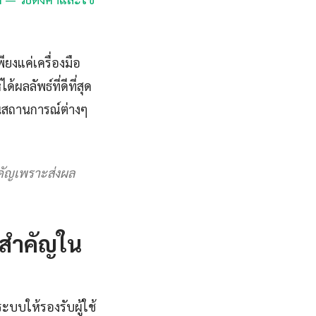
ียงแค่เครื่องมือ
ผลลัพธ์ที่ดีที่สุด
นสถานการณ์ต่างๆ
ำคัญเพราะส่งผล
งสำคัญใน
ะบบให้รองรับผู้ใช้