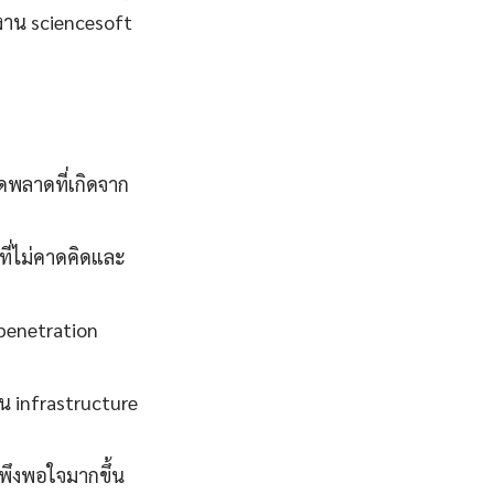
าน sciencesoft
พลาดที่เกิดจาก
ี่ไม่คาดคิดและ
 penetration
น infrastructure
มพึงพอใจมากขึ้น