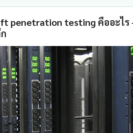
ft penetration testing คืออะไร
ึก