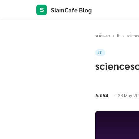
SiamCafe Blog
S
หน้าแรก
›
it
›
scienc
IT
sciences
อ.บอม
28 May 20