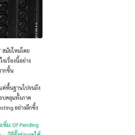
T สมัยใหม่โดย
เรื่องนี้อย่าง
ากขึ้น
งแต่พื้นฐานไปจนถึง
รอบคลุมทั้งภาค
ting อย่างลึกซึ้ง
นเพิ่ม: Of Pending
 — วิธีตั้งค่าและใช้