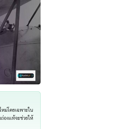
มัยใหม่โดยเฉพาะใน
งถ่องแท้จะช่วยให้