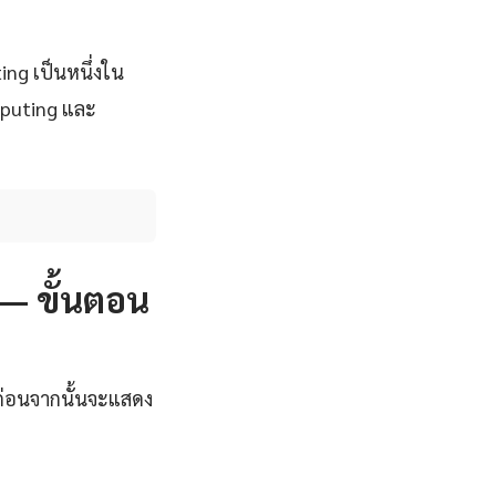
ing เป็นหนึ่งใน
mputing และ
 — ขั้นตอน
มก่อนจากนั้นจะแสดง