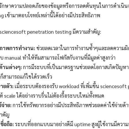
ักษาความปลอดภัยของข้อมูลหรือการลดต้นทุนในการดำเนินง
g เข้ามาตอบโจทย์เหล่านี้ได้อย่างมีประสิทธิภาพ
 sciencesoft penetration testing มีความสำคัญ:
ธิภาพการทำงาน:
ช่วยลดเวลาในการทำงานซ้ำๆและลดความผิด
manual ทำให้ทีมสามารถโฟกัสกับงานที่มีมูลค่าสูงกว่า
ด้านต่างๆ:
การมีระบบที่เป็นมาตรฐานช่วยลดโอกาสเกิดปัญหาท
าก็สามารถแก้ไขได้รวดเร็ว
ายตัว:
เมื่อระบบต้องรองรับ workload ที่เพิ่มขึ้น sciencesoft
ห้ scale ได้อย่างราบรื่นไม่ต้องรื้อระบบใหม่ทั้งหมด
้จ่าย:
การใช้ทรัพยากรอย่างมีประสิทธิภาพช่วยลดค่าใช้จ่ายด้า
สำคัญ
ื่อถือ:
ระบบที่ออกแบบมาอย่างดีมี uptime สูงผู้ใช้งานมีควา