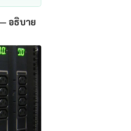
 — อธิบาย