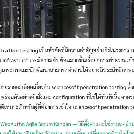
tration testing
เป็นหัวข้อที่มีความสำคัญอย่างยิ่งในวงการ I
Infrastructure มีความซับซ้อนมากขึ้นเรื่อยๆการทำความเข้าใจ
ู้ดูแลระบบและนักพัฒนาสามารถทำงานได้อย่างมีประสิทธิภาพม
ายรายละเอียดเกี่ยวกับ sciencesoft penetration testing ตั้
ร้อมตัวอย่างคำสั่งและ configuration ที่ใช้ได้ทันทีเนื้อหาค
เหมาะสำหรับผู้ที่ต้องการเข้าใจ sciencesoft penetration tes
s WebAuthn Agile Scrum Kanban — วิธีตั้งค่าและใช้งานจ
·
อ่า
่าและใช้งานจริงพร้อมตัวอย่าง
·
อ่านเพิ่ม: แร่ที่หายากที่สุดในโลก