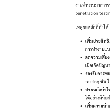
งานจำนวนมากการร
penetration testin
เหตุผลหลักที่ทำให้
เพิ่มประสิท
การทำงานแบบ 
ลดความเสี่ยง
เมื่อเกิดปัญห
รองรับการขย
testing ช่วยใ
ประหยัดค่าใช
ได้อย่างมีนัย
เพิ่มความน่าเช