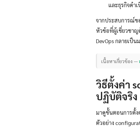
และธุรกิจดำเน
จากประสบการณ์ของผ
หัวข้อที่ผู้เชี่ย
DevOps กลายเป็น
เนื้อหาเกี่ยวข้อง —
วิธีตั้งค่
ปฏิบัติจริง
มาดูขั้นตอนการตั้
ตัวอย่าง configura