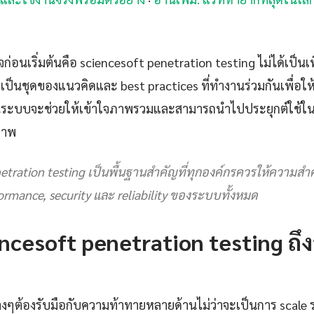
าใจก่อนเริ่มต้นคือ sciencesoft penetration testing ไม่ได้เป็นเพ
ป็นชุดของแนวคิดและ best practices ที่ทำงานร่วมกันเพื่อให้ได้
เป็นระบบจะช่วยให้เข้าใจภาพรวมและสามารถนำไปประยุกต์ใช้ใ
ภาพ
netration testing เป็นพื้นฐานสำคัญที่ทุกองค์กรควรให้ความส
ormance, security และ reliability ของระบบทั้งหมด
ncesoft penetration testing ถึ
างๆต้องรับมือกับความท้าทายหลายด้านไม่ว่าจะเป็นการ scale ร