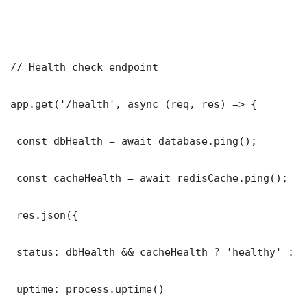
// Health check endpoint

app.get('/health', async (req, res) => {

 const dbHealth = await database.ping();

 const cacheHealth = await redisCache.ping();

 res.json({

 status: dbHealth && cacheHealth ? 'healthy' : '
 uptime: process.uptime()
