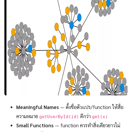
Meaningful Names
— ตั้งชื่อตัวแปร/function ให้สื่อ
ความหมาย
ดีกว่า
getUserById(id)
get(x)
Small Functions
— function ควรทำสิ่งเดียวยาวไม่