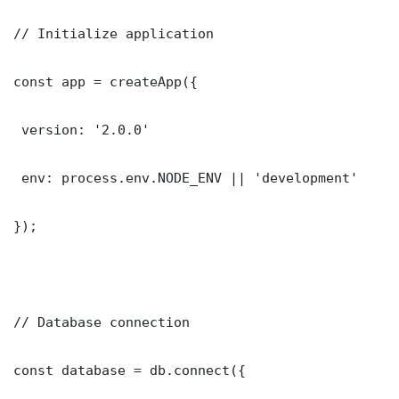
// Initialize application

const app = createApp({

 version: '2.0.0'

 env: process.env.NODE_ENV || 'development'

});

// Database connection

const database = db.connect({
