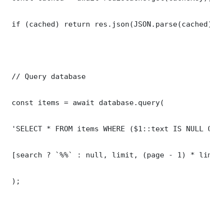
 if (cached) return res.json(JSON.parse(cached));
 // Query database

 const items = await database.query(

 'SELECT * FROM items WHERE ($1::text IS NULL OR
 [search ? `%%` : null, limit, (page - 1) * limit
 );
