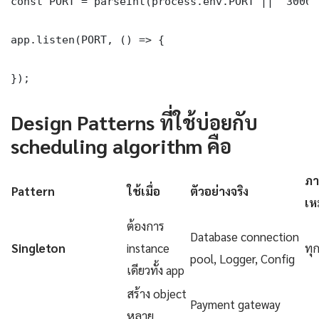
const PORT = parseInt(process.env.PORT || '3000')
app.listen(PORT, () => {

});
Design Patterns ที่ใช้บ่อยกับ
scheduling algorithm คือ
ภา
Pattern
ใช้เมื่อ
ตัวอย่างจริง
เห
ต้องการ
Database connection
Singleton
instance
ทุ
pool, Logger, Config
เดียวทั้ง app
สร้าง object
Payment gateway
หลาย