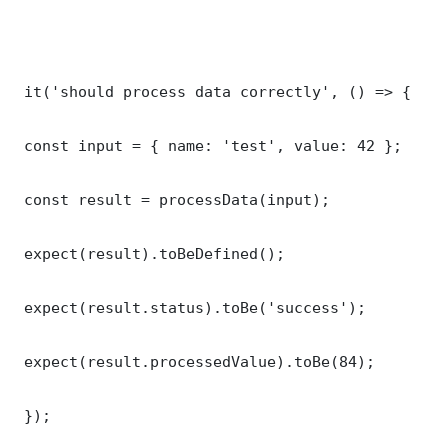
 it('should process data correctly', () => {

 const input = { name: 'test', value: 42 };

 const result = processData(input);

 expect(result).toBeDefined();

 expect(result.status).toBe('success');

 expect(result.processedValue).toBe(84);

 });
