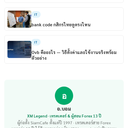
IT
bank code กสิกรไทยดูตรงไหน
IT
Ovb คืออะไร — วิธีตั้งค่าและใช้งานจริงพร้อม
ตัวอย่าง
อ
อ.บอม
XM Legend · เทรดเดอร์ & ผู้สอน Forex 13 ปี
ผู้ก่อตั้ง SiamCafe ตั้งแต่ปี 1997 · เทรดเดอร์สาย Forex