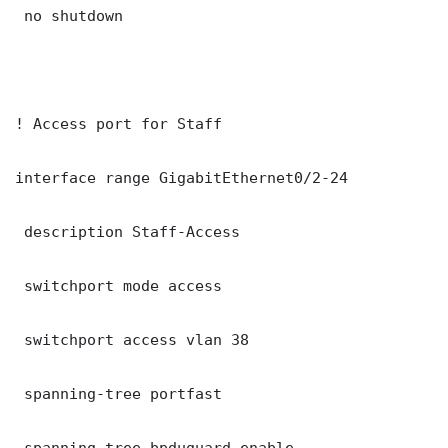
 no shutdown

! Access port for Staff

interface range GigabitEthernet0/2-24

 description Staff-Access

 switchport mode access

 switchport access vlan 38

 spanning-tree portfast

 spanning-tree bpduguard enable
