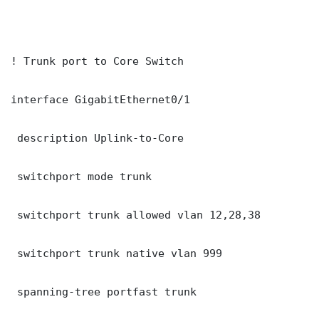
! Trunk port to Core Switch

interface GigabitEthernet0/1

 description Uplink-to-Core

 switchport mode trunk

 switchport trunk allowed vlan 12,28,38

 switchport trunk native vlan 999

 spanning-tree portfast trunk
