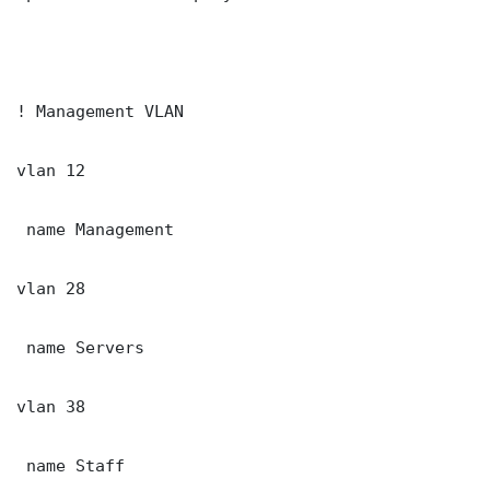
! Management VLAN

vlan 12

 name Management

vlan 28

 name Servers

vlan 38

 name Staff
