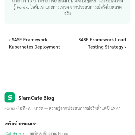
มากกว่า 13 ปี ได้รับการยกย่องเป็น XM Legend · แบ่งปันความ
รู้ Forex, ไอที, AI และการเทรด จากประสบการณ์จริงในตลาด
จริง
‹ SASE Framework
SASE Framework Load
Kubernetes Deployment
Testing Strategy ›
S
SiamCafe Blog
Forex · ไอที · AI · เทรด — ความรู้จากประสบการณ์จริงตั้งแต่ปี 1997
เครือข่ายของเรา
iCafeForex
— คอร์ส & สัญญาณ Forex