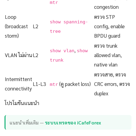
mtr
congestion
Loop
ตรวจ STP
show spanning-
(broadcast
L2
config, enable
tree
storm)
BPDU guard
ตรวจ trunk
,
show vlan
show
VLAN ไม่ผ่าน
L2
allowed vlan,
trunk
native vlan
ตรวจสาย, ตรวจ
Intermittent
L1-L3
(ดู packet loss)
CRC errors, ตรวจ
mtr
connectivity
duplex
โปรโมชันแนะนำ
แนะนำเพิ่มเติม —
ระบบเทรดของ iCafeForex