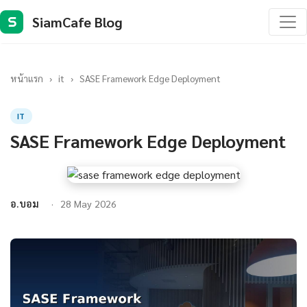
SiamCafe Blog
S
หน้าแรก
›
it
›
SASE Framework Edge Deployment
IT
SASE Framework Edge Deployment
อ.บอม
28 May 2026