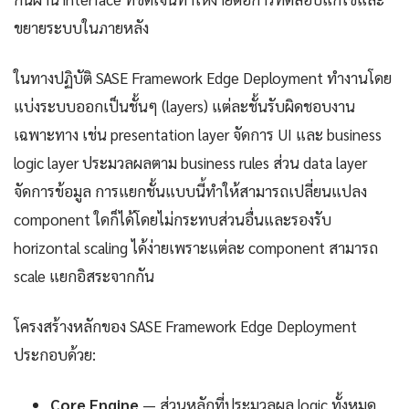
ขยายระบบในภายหลัง
ในทางปฏิบัติ SASE Framework Edge Deployment ทำงานโดย
แบ่งระบบออกเป็นชั้นๆ (layers) แต่ละชั้นรับผิดชอบงาน
เฉพาะทาง เช่น presentation layer จัดการ UI และ business
logic layer ประมวลผลตาม business rules ส่วน data layer
จัดการข้อมูล การแยกชั้นแบบนี้ทำให้สามารถเปลี่ยนแปลง
component ใดก็ได้โดยไม่กระทบส่วนอื่นและรองรับ
horizontal scaling ได้ง่ายเพราะแต่ละ component สามารถ
scale แยกอิสระจากกัน
โครงสร้างหลักของ SASE Framework Edge Deployment
ประกอบด้วย:
Core Engine
— ส่วนหลักที่ประมวลผล logic ทั้งหมด