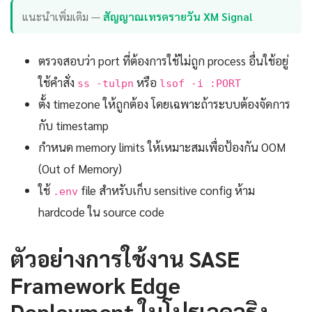
แนะนำเพิ่มเติม —
สัญญาณเทรดรายวัน XM Signal
ตรวจสอบว่า port ที่ต้องการใช้ไม่ถูก process อื่นใช้อยู่
ใช้คำสั่ง
หรือ
ss -tulpn
lsof -i :PORT
ตั้ง timezone ให้ถูกต้อง โดยเฉพาะถ้าระบบต้องจัดการ
กับ timestamp
กำหนด memory limits ให้เหมาะสมเพื่อป้องกัน OOM
(Out of Memory)
ใช้
file สำหรับเก็บ sensitive config ห้าม
.env
hardcode ใน source code
ตัวอย่างการใช้งาน SASE
Framework Edge
Deployment ในโปรเจคจริง