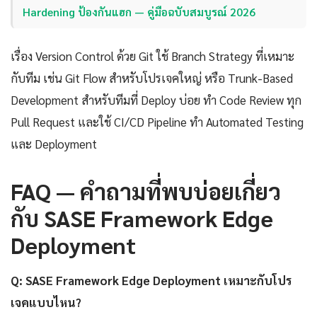
Hardening ป้องกันแฮก — คู่มือฉบับสมบูรณ์ 2026
เรื่อง Version Control ด้วย Git ใช้ Branch Strategy ที่เหมาะ
กับทีม เช่น Git Flow สำหรับโปรเจคใหญ่ หรือ Trunk-Based
Development สำหรับทีมที่ Deploy บ่อย ทำ Code Review ทุก
Pull Request และใช้ CI/CD Pipeline ทำ Automated Testing
และ Deployment
FAQ — คำถามที่พบบ่อยเกี่ยว
กับ SASE Framework Edge
Deployment
Q: SASE Framework Edge Deployment เหมาะกับโปร
เจคแบบไหน?