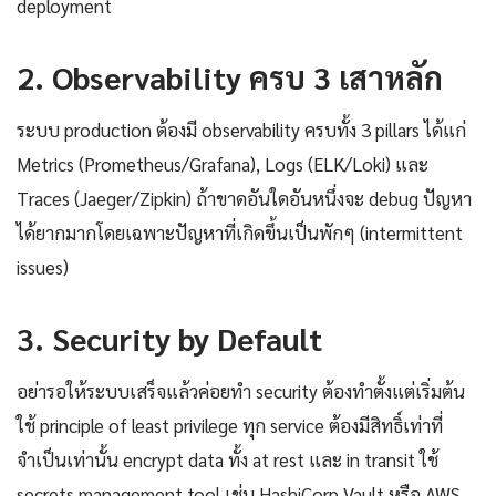
deployment
2. Observability ครบ 3 เสาหลัก
ระบบ production ต้องมี observability ครบทั้ง 3 pillars ได้แก่
Metrics (Prometheus/Grafana), Logs (ELK/Loki) และ
Traces (Jaeger/Zipkin) ถ้าขาดอันใดอันหนึ่งจะ debug ปัญหา
ได้ยากมากโดยเฉพาะปัญหาที่เกิดขึ้นเป็นพักๆ (intermittent
issues)
3. Security by Default
อย่ารอให้ระบบเสร็จแล้วค่อยทำ security ต้องทำตั้งแต่เริ่มต้น
ใช้ principle of least privilege ทุก service ต้องมีสิทธิ์เท่าที่
จำเป็นเท่านั้น encrypt data ทั้ง at rest และ in transit ใช้
secrets management tool เช่น HashiCorp Vault หรือ AWS