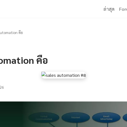
ล่าสุด
For
automation คือ
omation คือ
26