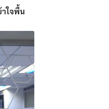
าใจพื้น