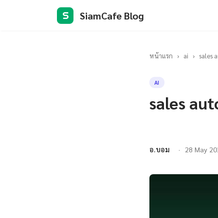
SiamCafe Blog
S
หน้าแรก
›
ai
›
sales 
AI
sales aut
อ.บอม
28 May 20