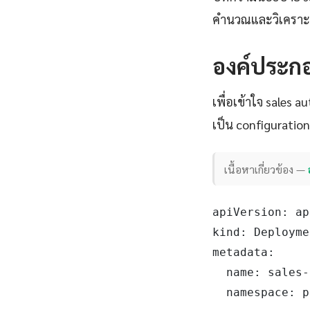
คำนวณและวิเคราะห
องค์ประก
เพื่อเข้าใจ sales 
เป็น configuratio
เนื้อหาเกี่ยวข้อง —
apiVersion: ap
kind: Deployme
metadata:

  name: sales-a
  namespace: p