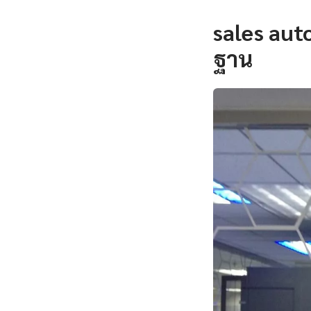
sales aut
ฐาน