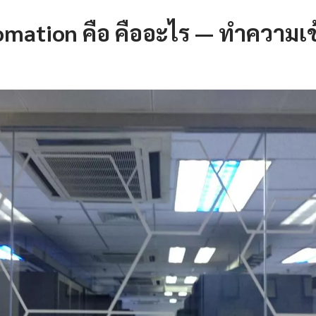
omation คือ คืออะไร — ทำความเข้