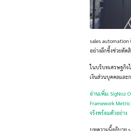
sales automation 
อย่างลึกซึ้งช่วยตัด
ในบริบทเศรษฐกิจไ
เงินส่วนบุคคลและ
อ่านเพิ่ม: SigNoz 
Framework Metric 
จริงพร้อมตัวอย่าง
บทความนี้อธิบาย sa