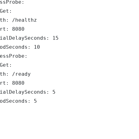
ssProbe:

Get:

th: /healthz

rt: 8080

ialDelaySeconds: 15

odSeconds: 10

essProbe:

Get:

th: /ready

rt: 8080

ialDelaySeconds: 5

odSeconds: 5
