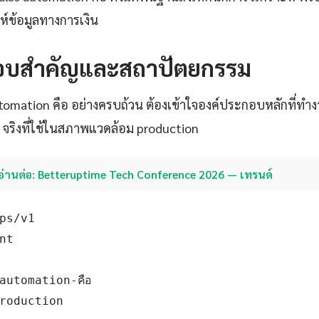
์ข้อมูลทางการเงิน
อบสำคัญและสถาปัตยกรรม
automation คือ อย่างครบถ้วน ต้องเข้าใจองค์ประกอบหลักที่ทำง
n จริงที่ใช้ในสภาพแวดล้อม production
อ่านต่อ: Betteruptime Tech Conference 2026 — เทรนด์
ps/v1

nt

utomation-คือ

roduction
