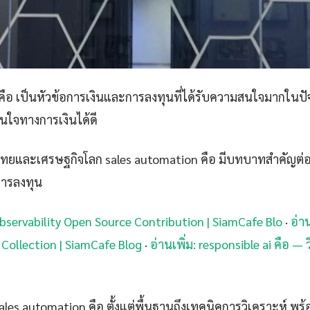
คือ เป็นหัวข้อการเงินและการลงทุนที่ได้รับความสนใจมากในปัจ
สินใจทางการเงินได้ดี
ทยและเศรษฐกิจโลก sales automation คือ มีบทบาทสำคัญต
การลงทุน
Observability Open Source Contribution | SiamCafe Blo
·
อ่า
Collection | SiamCafe Blog
·
อ่านเพิ่ม: responsible ai คือ — ว
les automation คือ ตั้งแต่พื้นฐานถึงเทคนิคการวิเคราะห์ พร้