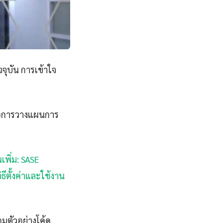
จุบัน การเข้าใจ
่อการวางแผนการ
นเพิ่ม: SASE
ิธีตั้งค่าและใช้งาน
อมตัวอย่างโค้ด