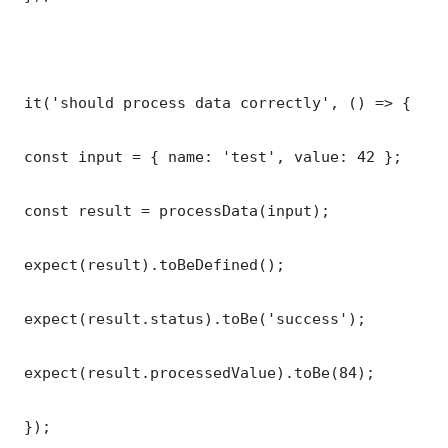
 it('should process data correctly', () => {

 const input = { name: 'test', value: 42 };

 const result = processData(input);

 expect(result).toBeDefined();

 expect(result.status).toBe('success');

 expect(result.processedValue).toBe(84);

 });
