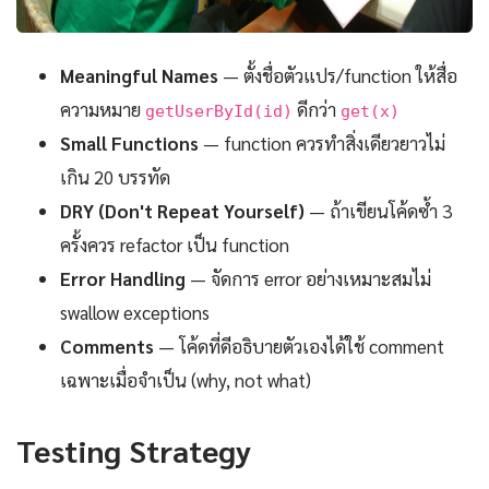
Meaningful Names
— ตั้งชื่อตัวแปร/function ให้สื่อ
ความหมาย
ดีกว่า
getUserById(id)
get(x)
Small Functions
— function ควรทำสิ่งเดียวยาวไม่
เกิน 20 บรรทัด
DRY (Don't Repeat Yourself)
— ถ้าเขียนโค้ดซ้ำ 3
ครั้งควร refactor เป็น function
Error Handling
— จัดการ error อย่างเหมาะสมไม่
swallow exceptions
Comments
— โค้ดที่ดีอธิบายตัวเองได้ใช้ comment
เฉพาะเมื่อจำเป็น (why, not what)
Testing Strategy