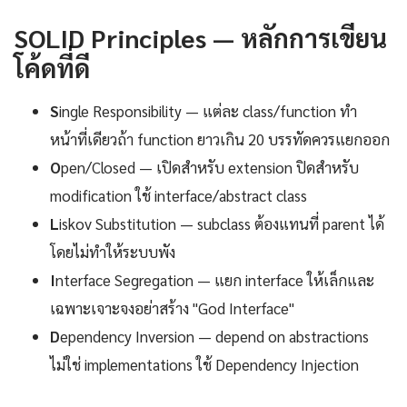
SOLID Principles — หลักการเขียน
โค้ดที่ดี
S
ingle Responsibility — แต่ละ class/function ทำ
หน้าที่เดียวถ้า function ยาวเกิน 20 บรรทัดควรแยกออก
O
pen/Closed — เปิดสำหรับ extension ปิดสำหรับ
modification ใช้ interface/abstract class
L
iskov Substitution — subclass ต้องแทนที่ parent ได้
โดยไม่ทำให้ระบบพัง
I
nterface Segregation — แยก interface ให้เล็กและ
เฉพาะเจาะจงอย่าสร้าง "God Interface"
D
ependency Inversion — depend on abstractions
ไม่ใช่ implementations ใช้ Dependency Injection