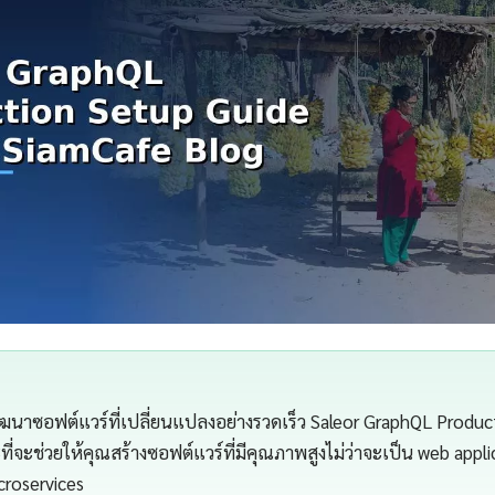
นาซอฟต์แวร์ที่เปลี่ยนแปลงอย่างรวดเร็ว Saleor GraphQL Produc
ี่จะช่วยให้คุณสร้างซอฟต์แวร์ที่มีคุณภาพสูงไม่ว่าจะเป็น web appli
croservices