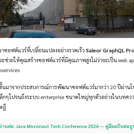
ซอฟต์แวร์ที่เปลี่ยนแปลงอย่างรวดเร็ว
Saleor GraphQL Pr
จะช่วยให้คุณสร้างซอฟต์แวร์ที่มีคุณภาพสูงไม่ว่าจะเป็น web a
oservices
ขึ้นมาจากประสบการณ์การพัฒนาซอฟต์แวร์มากว่า 20 ปีผ่าน
p เล็กๆไปจนถึงระบบ enterprise ขนาดใหญ่ทุกตัวอย่างในบทควา
ษฎี
อ่านต่อ: Java Micronaut Tech Conference 2026 — คู่มือฉบับสมบู