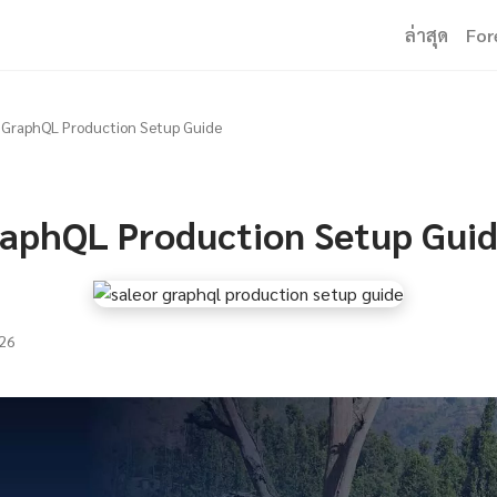
ล่าสุด
For
 GraphQL Production Setup Guide
raphQL Production Setup Gui
26