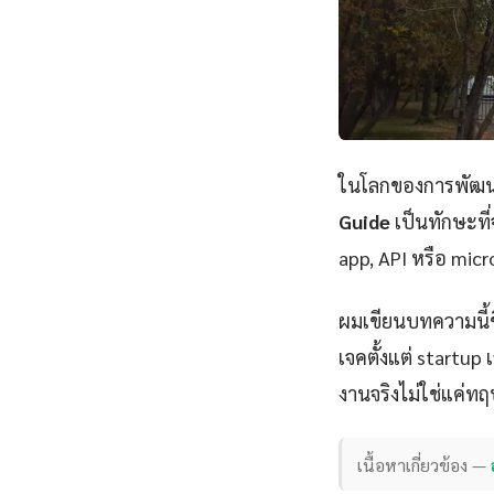
ในโลกของการพัฒนา
Guide
เป็นทักษะที่
app, API หรือ micr
ผมเขียนบทความนี้
เจคตั้งแต่ startu
งานจริงไม่ใช่แค่ทฤ
เนื้อหาเกี่ยวข้อง —