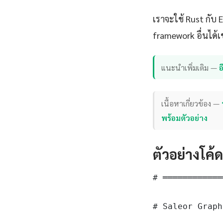
เราจะใช้ Rust กับ
framework อื่นได้เ
แนะนำเพิ่มเติม —
เนื้อหาเกี่ยวข้อง —
พร้อมตัวอย่าง
ตัวอย่างโค้
# ════════════
# Saleor Graph