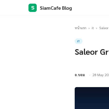
SiamCafe Blog
S
หน้าแรก
›
it
›
Saleor
IT
Saleor G
อ.บอม
28 May 20