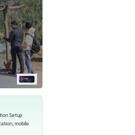
tion Setup
cation, mobile