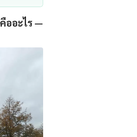
 คืออะไร —