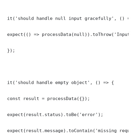
 it('should handle null input gracefully', () => 
 expect(() => processData(null)).toThrow('Input 
 });

 it('should handle empty object', () => {

 const result = processData({});

 expect(result.status).toBe('error');

 expect(result.message).toContain('missing requi