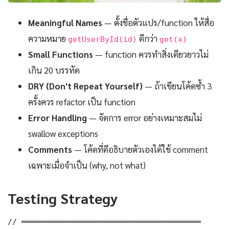
Meaningful Names
— ตั้งชื่อตัวแปร/function ให้สื่อ
ความหมาย
ดีกว่า
getUserById(id)
get(x)
Small Functions
— function ควรทำสิ่งเดียวยาวไม่
เกิน 20 บรรทัด
DRY (Don't Repeat Yourself)
— ถ้าเขียนโค้ดซ้ำ 3
ครั้งควร refactor เป็น function
Error Handling
— จัดการ error อย่างเหมาะสมไม่
swallow exceptions
Comments
— โค้ดที่ดีอธิบายตัวเองได้ใช้ comment
เฉพาะเมื่อจำเป็น (why, not what)
Testing Strategy
// ═══════════════════════════════════════
