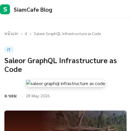
SiamCafe Blog
S
หน้าแรก
›
it
›
Saleor GraphQL Infrastructure as Code
IT
Saleor GraphQL Infrastructure as
Code
อ.บอม
28 May 2026