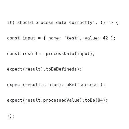
 it('should process data correctly', () => {

 const input = { name: 'test', value: 42 };

 const result = processData(input);

 expect(result).toBeDefined();

 expect(result.status).toBe('success');

 expect(result.processedValue).toBe(84);

 });
