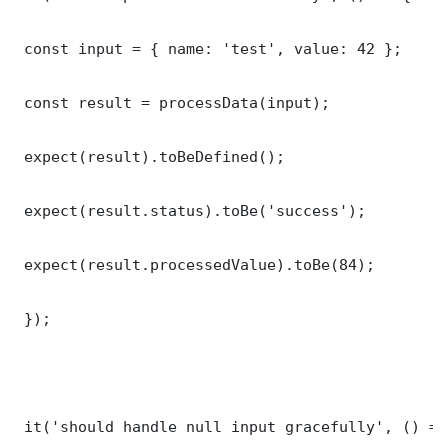
 const input = { name: 'test', value: 42 };

 const result = processData(input);

 expect(result).toBeDefined();

 expect(result.status).toBe('success');

 expect(result.processedValue).toBe(84);

 });

 it('should handle null input gracefully', () => 