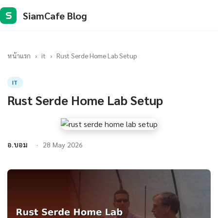
SiamCafe Blog
S
หน้าแรก
›
it
›
Rust Serde Home Lab Setup
IT
Rust Serde Home Lab Setup
อ.บอม
28 May 2026