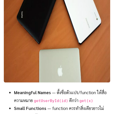
Meaningful Names
— ตั้งชื่อตัวแปร/function ให้สื่อ
ความหมาย
ดีกว่า
getUserById(id)
get(x)
Small Functions
— function ควรทำสิ่งเดียวยาวไม่