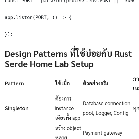
const PORT = parseInt(process.env.PORT || '3000')
app.listen(PORT, () => {

});
Design Patterns ที่ใช้บ่อยกับ Rust
Serde Home Lab Setup
ภา
Pattern
ใช้เมื่อ
ตัวอย่างจริง
เห
ต้องการ
Database connection
Singleton
instance
ทุ
pool, Logger, Config
เดียวทั้ง app
สร้าง object
Payment gateway
หลาย