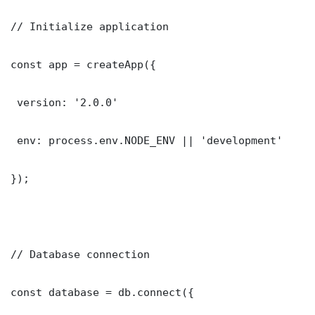
// Initialize application

const app = createApp({

 version: '2.0.0'

 env: process.env.NODE_ENV || 'development'

});

// Database connection

const database = db.connect({
