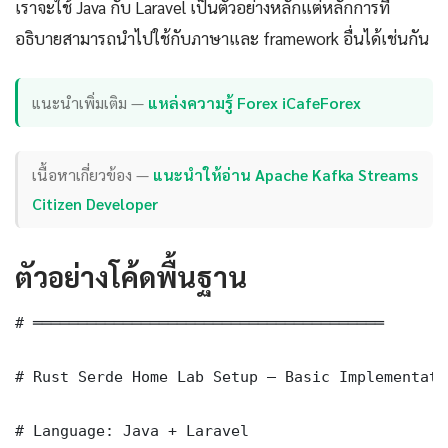
เราจะใช้ Java กับ Laravel เป็นตัวอย่างหลักแต่หลักการที่
อธิบายสามารถนำไปใช้กับภาษาและ framework อื่นได้เช่นกัน
แนะนำเพิ่มเติม —
แหล่งความรู้ Forex iCafeForex
เนื้อหาเกี่ยวข้อง —
แนะนำให้อ่าน Apache Kafka Streams
Citizen Developer
ตัวอย่างโค้ดพื้นฐาน
# ═══════════════════════════════════════

# Rust Serde Home Lab Setup — Basic Implementatio
# Language: Java + Laravel
