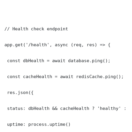
// Health check endpoint

app.get('/health', async (req, res) => {

 const dbHealth = await database.ping();

 const cacheHealth = await redisCache.ping();

 res.json({

 status: dbHealth && cacheHealth ? 'healthy' : '
 uptime: process.uptime()
