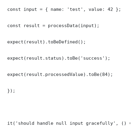
 const input = { name: 'test', value: 42 };

 const result = processData(input);

 expect(result).toBeDefined();

 expect(result.status).toBe('success');

 expect(result.processedValue).toBe(84);

 });

 it('should handle null input gracefully', () => 