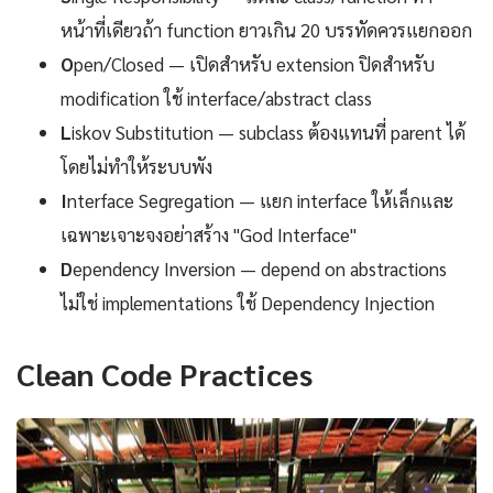
หน้าที่เดียวถ้า function ยาวเกิน 20 บรรทัดควรแยกออก
O
pen/Closed — เปิดสำหรับ extension ปิดสำหรับ
modification ใช้ interface/abstract class
L
iskov Substitution — subclass ต้องแทนที่ parent ได้
โดยไม่ทำให้ระบบพัง
I
nterface Segregation — แยก interface ให้เล็กและ
เฉพาะเจาะจงอย่าสร้าง "God Interface"
D
ependency Inversion — depend on abstractions
ไม่ใช่ implementations ใช้ Dependency Injection
Clean Code Practices