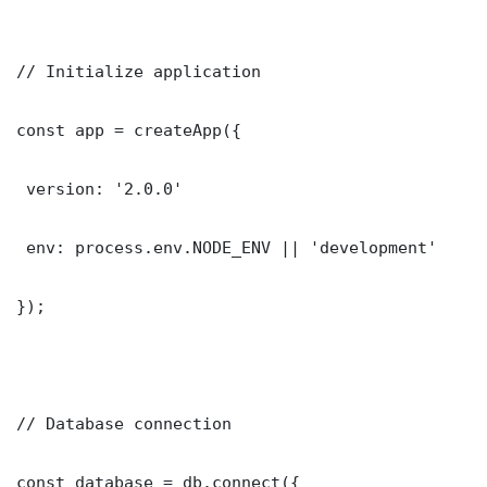
// Initialize application

const app = createApp({

 version: '2.0.0'

 env: process.env.NODE_ENV || 'development'

});

// Database connection

const database = db.connect({
