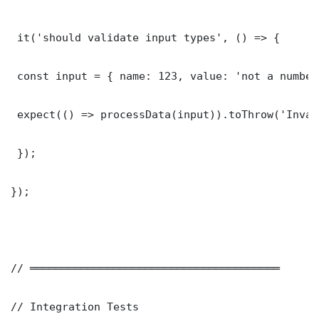
 it('should validate input types', () => {

 const input = { name: 123, value: 'not a number'
 expect(() => processData(input)).toThrow('Inval
 });

});

// ═══════════════════════════════════════

// Integration Tests
