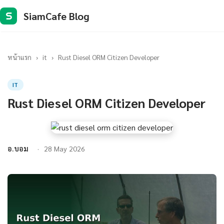
SiamCafe Blog
S
หน้าแรก
›
it
›
Rust Diesel ORM Citizen Developer
IT
Rust Diesel ORM Citizen Developer
อ.บอม
28 May 2026