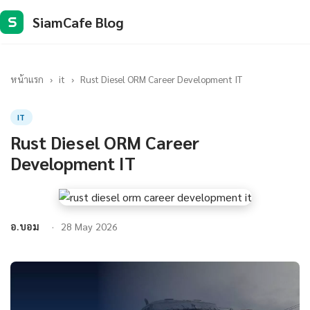
SiamCafe Blog
S
หน้าแรก
›
it
›
Rust Diesel ORM Career Development IT
IT
Rust Diesel ORM Career
Development IT
อ.บอม
28 May 2026