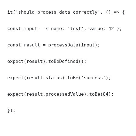
 it('should process data correctly', () => {

 const input = { name: 'test', value: 42 };

 const result = processData(input);

 expect(result).toBeDefined();

 expect(result.status).toBe('success');

 expect(result.processedValue).toBe(84);

 });
