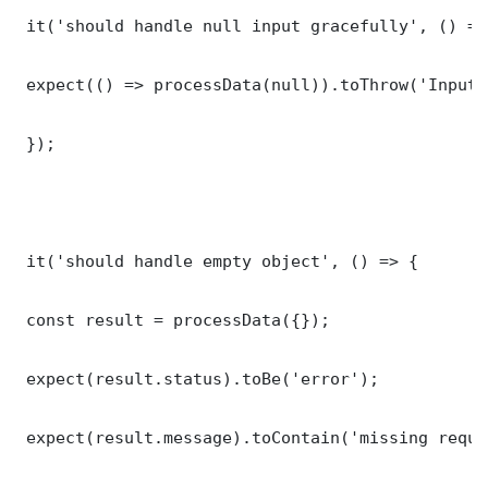
 it('should handle null input gracefully', () => 
 expect(() => processData(null)).toThrow('Input 
 });

 it('should handle empty object', () => {

 const result = processData({});

 expect(result.status).toBe('error');

 expect(result.message).toContain('missing requi