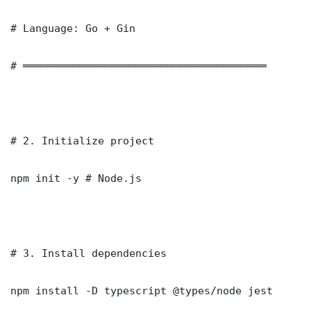
# Language: Go + Gin

# ═══════════════════════════════════════

# 2. Initialize project

npm init -y # Node.js

# 3. Install dependencies

npm install -D typescript @types/node jest