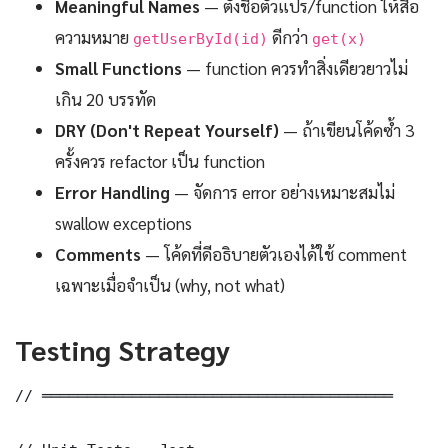
Meaningful Names
— ตั้งชื่อตัวแปร/function ให้สื่อ
ความหมาย
ดีกว่า
getUserById(id)
get(x)
Small Functions
— function ควรทำสิ่งเดียวยาวไม่
เกิน 20 บรรทัด
DRY (Don't Repeat Yourself)
— ถ้าเขียนโค้ดซ้ำ 3
ครั้งควร refactor เป็น function
Error Handling
— จัดการ error อย่างเหมาะสมไม่
swallow exceptions
Comments
— โค้ดที่ดีอธิบายตัวเองได้ใช้ comment
เฉพาะเมื่อจำเป็น (why, not what)
Testing Strategy
// ═══════════════════════════════════════
