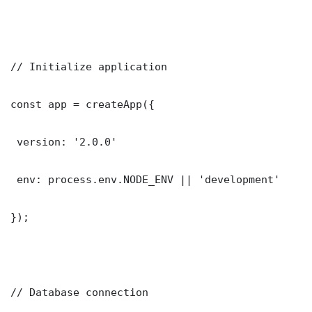
// Initialize application

const app = createApp({

 version: '2.0.0'

 env: process.env.NODE_ENV || 'development'

});

// Database connection
