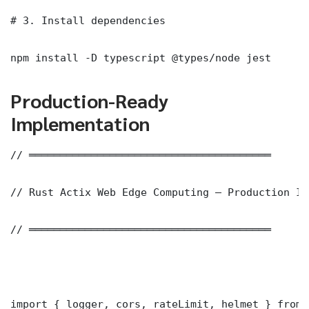
# 3. Install dependencies

npm install -D typescript @types/node jest
Production-Ready
Implementation
// ═══════════════════════════════════════

// Rust Actix Web Edge Computing — Production Im
// ═══════════════════════════════════════

import { logger, cors, rateLimit, helmet } from 