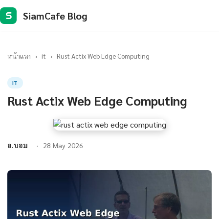
SiamCafe Blog
S
หน้าแรก
›
it
›
Rust Actix Web Edge Computing
IT
Rust Actix Web Edge Computing
อ.บอม
28 May 2026