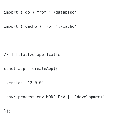
import { db } from './database';

import { cache } from './cache';

// Initialize application

const app = createApp({

 version: '2.0.0'

 env: process.env.NODE_ENV || 'development'

});
