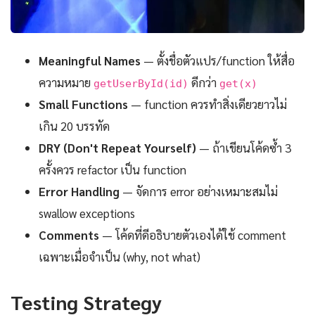
Meaningful Names
— ตั้งชื่อตัวแปร/function ให้สื่อ
ความหมาย
ดีกว่า
getUserById(id)
get(x)
Small Functions
— function ควรทำสิ่งเดียวยาวไม่
เกิน 20 บรรทัด
DRY (Don't Repeat Yourself)
— ถ้าเขียนโค้ดซ้ำ 3
ครั้งควร refactor เป็น function
Error Handling
— จัดการ error อย่างเหมาะสมไม่
swallow exceptions
Comments
— โค้ดที่ดีอธิบายตัวเองได้ใช้ comment
เฉพาะเมื่อจำเป็น (why, not what)
Testing Strategy