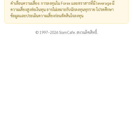
คำเตือนความเสี่ยง: การลงทุนใน Forex และตราสารที่มี leverage มี
ความเสี่ยงสูงต่อเงินทุน อาจไม่เหมาะกับนักลงทุนทุกราย โปรดศึกษา
ข้อมูลและประเมินความเสี่ยงก่อนตัดสินใจลงทุน
© 1997–2026 SiamCafe. สงวนลิขสิทธิ์.