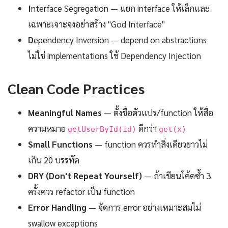
I
nterface Segregation — แยก interface ให้เล็กและ
เฉพาะเจาะจงอย่าสร้าง "God Interface"
D
ependency Inversion — depend on abstractions
ไม่ใช่ implementations ใช้ Dependency Injection
Clean Code Practices
Meaningful Names
— ตั้งชื่อตัวแปร/function ให้สื่อ
ความหมาย
ดีกว่า
getUserById(id)
get(x)
Small Functions
— function ควรทำสิ่งเดียวยาวไม่
เกิน 20 บรรทัด
DRY (Don't Repeat Yourself)
— ถ้าเขียนโค้ดซ้ำ 3
ครั้งควร refactor เป็น function
Error Handling
— จัดการ error อย่างเหมาะสมไม่
swallow exceptions