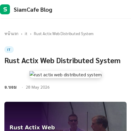
SiamCafe Blog
S
หน้าแรก
›
it
›
Rust Actix Web Distributed System
IT
Rust Actix Web Distributed System
อ.บอม
28 May 2026