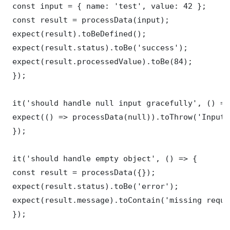
 const input = { name: 'test', value: 42 };

 const result = processData(input);

 expect(result).toBeDefined();

 expect(result.status).toBe('success');

 expect(result.processedValue).toBe(84);

 });

 it('should handle null input gracefully', () => 
 expect(() => processData(null)).toThrow('Input 
 });

 it('should handle empty object', () => {

 const result = processData({});

 expect(result.status).toBe('error');

 expect(result.message).toContain('missing requi
 });
