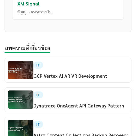
XM Signal
สัญญาณเทรดรายวัน
บทความที่เกี่ยวข้อง
IT
GCP Vertex AI AR VR Development
IT
Dynatrace OneAgent API Gateway Pattern
IT
Astro Content Collections Backup Recovery