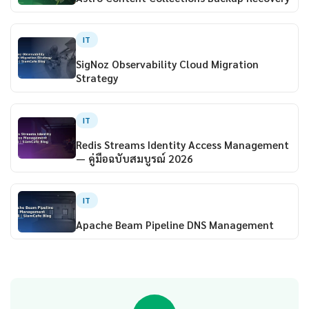
IT
SigNoz Observability Cloud Migration
Strategy
IT
Redis Streams Identity Access Management
— คู่มือฉบับสมบูรณ์ 2026
IT
Apache Beam Pipeline DNS Management