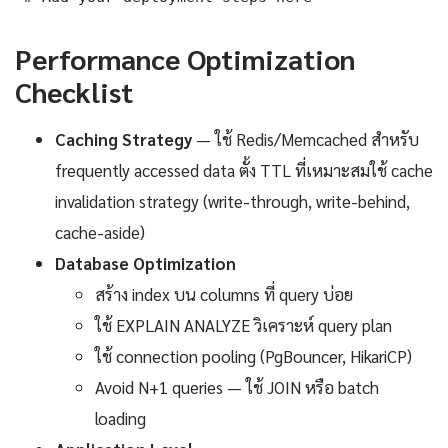
Performance Optimization
Checklist
Caching Strategy
— ใช้ Redis/Memcached สำหรับ
frequently accessed data ตั้ง TTL ที่เหมาะสมใช้ cache
invalidation strategy (write-through, write-behind,
cache-aside)
Database Optimization
สร้าง index บน columns ที่ query บ่อย
ใช้ EXPLAIN ANALYZE วิเคราะห์ query plan
ใช้ connection pooling (PgBouncer, HikariCP)
Avoid N+1 queries — ใช้ JOIN หรือ batch
loading