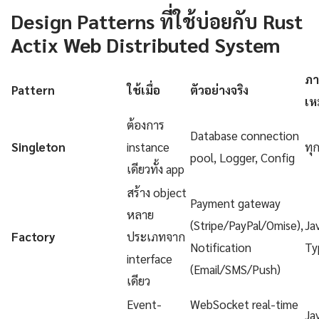
Design Patterns ที่ใช้บ่อยกับ Rust
Actix Web Distributed System
ภา
Pattern
ใช้เมื่อ
ตัวอย่างจริง
เห
ต้องการ
Database connection
Singleton
instance
ทุ
pool, Logger, Config
เดียวทั้ง app
สร้าง object
Payment gateway
หลาย
(Stripe/PayPal/Omise),
Ja
Factory
ประเภทจาก
Notification
Ty
interface
(Email/SMS/Push)
เดียว
Event-
WebSocket real-time
Ja