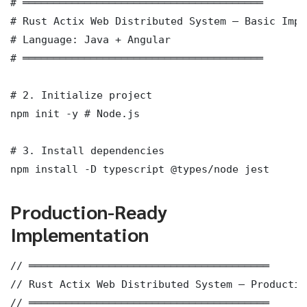
# ═══════════════════════════════════════

# Rust Actix Web Distributed System — Basic Impl
# Language: Java + Angular

# ═══════════════════════════════════════

# 2. Initialize project

npm init -y # Node.js

# 3. Install dependencies

npm install -D typescript @types/node jest
Production-Ready
Implementation
// ═══════════════════════════════════════

// Rust Actix Web Distributed System — Productio
// ═══════════════════════════════════════
