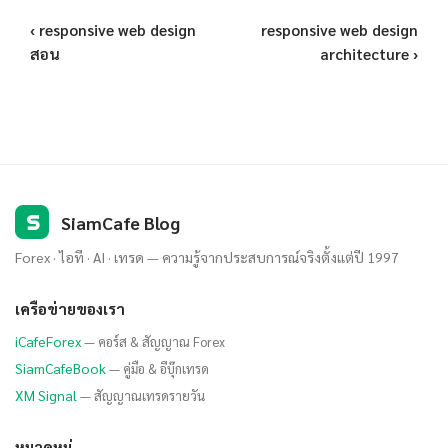
‹ responsive web design
responsive web design
สอน
architecture ›
S
SiamCafe Blog
Forex · ไอที · AI · เทรด — ความรู้จากประสบการณ์จริงตั้งแต่ปี 1997
เครือข่ายของเรา
iCafeForex
— คอร์ส & สัญญาณ Forex
SiamCafeBook
— คู่มือ & อีบุ๊กเทรด
XM Signal
— สัญญาณเทรดรายวัน
หมวดหมู่