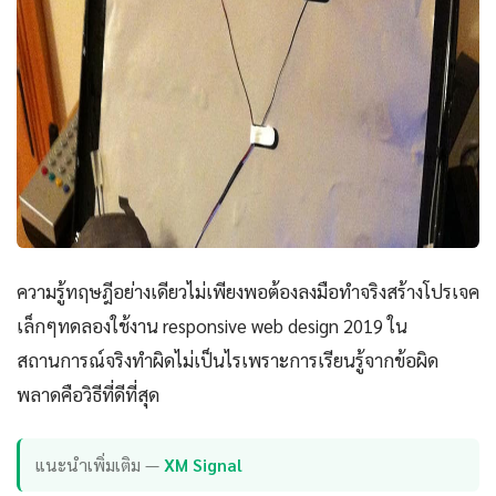
ความรู้ทฤษฎีอย่างเดียวไม่เพียงพอต้องลงมือทำจริงสร้างโปรเจค
เล็กๆทดลองใช้งาน responsive web design 2019 ใน
สถานการณ์จริงทำผิดไม่เป็นไรเพราะการเรียนรู้จากข้อผิด
พลาดคือวิธีที่ดีที่สุด
แนะนำเพิ่มเติม —
XM Signal