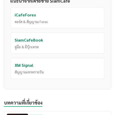
แนะนำจากเครือข่าย SiamCafe
iCafeForex
คอร์ส & สัญญาณ Forex
SiamCafeBook
คู่มือ & อีบุ๊กเทรด
XM Signal
สัญญาณเทรดรายวัน
บทความที่เกี่ยวข้อง