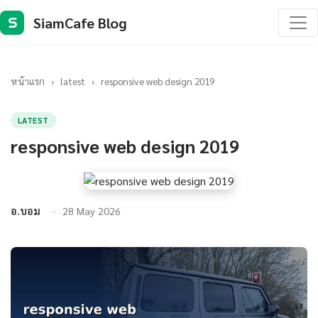
SiamCafe Blog
S
หน้าแรก
›
latest
›
responsive web design 2019
LATEST
responsive web design 2019
อ.บอม
28 May 2026