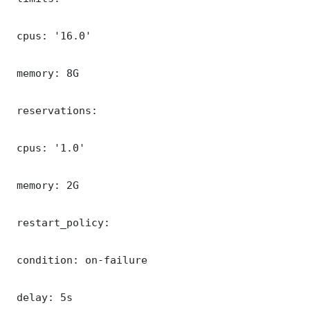
 cpus: '16.0'

 memory: 8G

 reservations:

 cpus: '1.0'

 memory: 2G

 restart_policy:

 condition: on-failure

 delay: 5s
