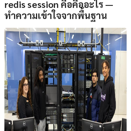
redis session คือคืออะไร —
ทำความเข้าใจจากพื้นฐาน