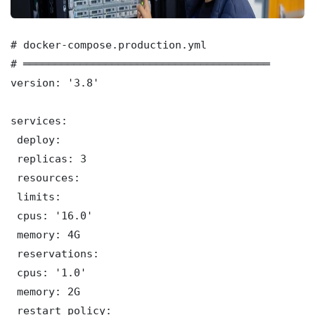
# docker-compose.production.yml

# ═══════════════════════════════════════

version: '3.8'

services:

 deploy:

 replicas: 3

 resources:

 limits:

 cpus: '16.0'

 memory: 4G

 reservations:

 cpus: '1.0'

 memory: 2G

 restart_policy:
