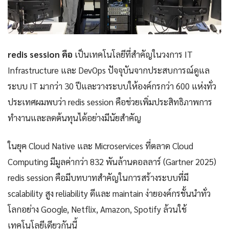
redis session คือ
เป็นเทคโนโลยีที่สำคัญในวงการ IT
Infrastructure และ DevOps ปัจจุบันจากประสบการณ์ดูแล
ระบบ IT มากว่า 30 ปีและวางระบบให้องค์กรกว่า 600 แห่งทั่ว
ประเทศผมพบว่า redis session คือช่วยเพิ่มประสิทธิภาพการ
ทำงานและลดต้นทุนได้อย่างมีนัยสำคัญ
ในยุค Cloud Native และ Microservices ที่ตลาด Cloud
Computing มีมูลค่ากว่า 832 พันล้านดอลลาร์ (Gartner 2025)
redis session คือมีบทบาทสำคัญในการสร้างระบบที่มี
scalability สูง reliability ดีและ maintain ง่ายองค์กรชั้นนำทั่ว
โลกอย่าง Google, Netflix, Amazon, Spotify ล้วนใช้
เทคโนโลยีเดียวกันนี้