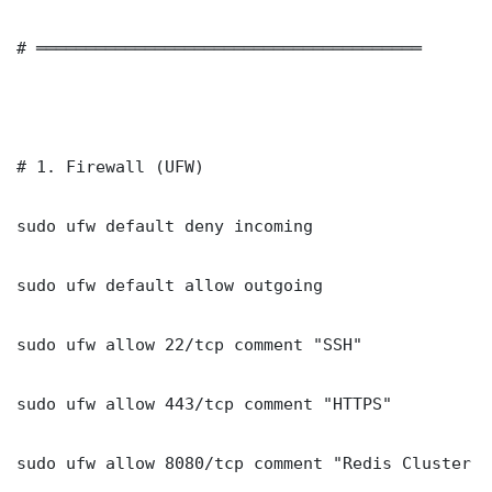
# ═══════════════════════════════════════

# 1. Firewall (UFW)

sudo ufw default deny incoming

sudo ufw default allow outgoing

sudo ufw allow 22/tcp comment "SSH"

sudo ufw allow 443/tcp comment "HTTPS"

sudo ufw allow 8080/tcp comment "Redis Cluster R