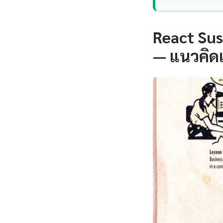
React Sus
— แนวคิด