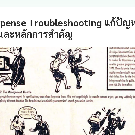
pense Troubleshooting แก้ปัญ
และหลักการสำคัญ