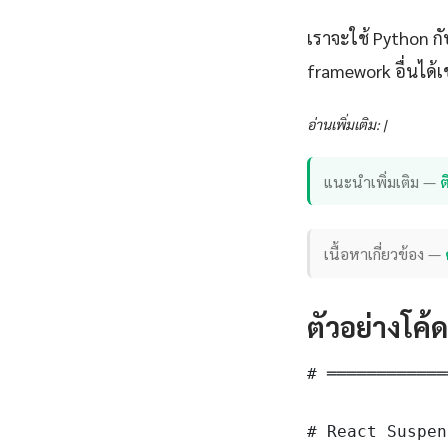
เราจะใช้ Python ก
framework อื่นได้เ
อ่านเพิ่มเติม: |
แนะนำเพิ่มเติม —
เนื้อหาเกี่ยวข้อง —
ตัวอย่างโค้
# ════════════
# React Suspen