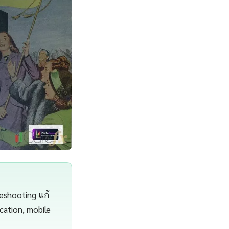
eshooting แก้
ication, mobile