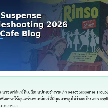
นาซอฟต์แวร์ที่เปลี่ยนแปลงอย่างรวดเร็ว React Suspense Troubl
ี่จะช่วยให้คุณสร้างซอฟต์แวร์ที่มีคุณภาพสูงไม่ว่าจะเป็น web appl
croservices