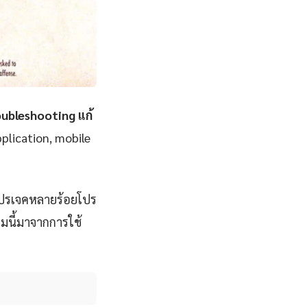
ubleshooting แก้
pplication, mobile
โปรเจคหลายร้อยโปร
มนี้มาจากการใช้