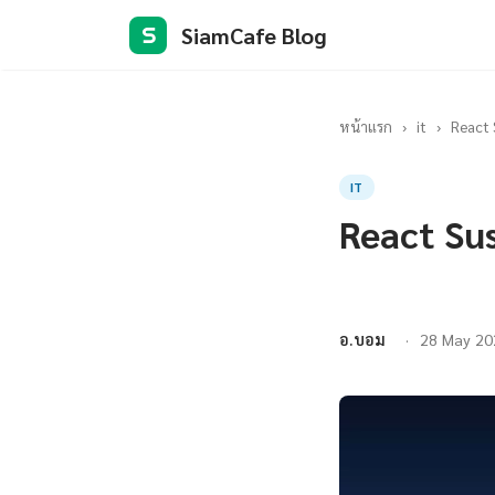
SiamCafe Blog
S
หน้าแรก
›
it
›
React 
IT
React Su
อ.บอม
28 May 20