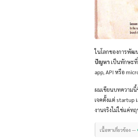
ในโลกของการพัฒนา
ปัญหา
เป็นทักษะที่
app, API หรือ micr
ผมเขียนบทความนี้
เจคตั้งแต่ startu
งานจริงไม่ใช่แค่ทฤ
เนื้อหาเกี่ยวข้อง —