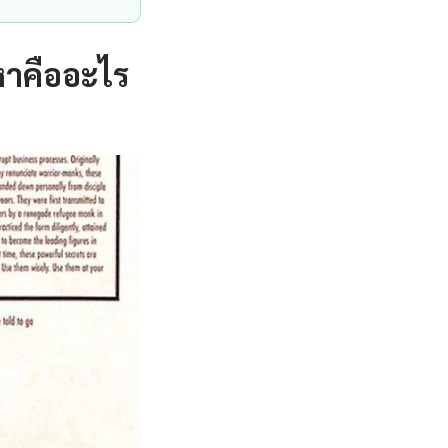
หาคืออะไร