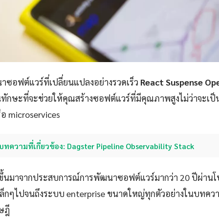
ซอฟต์แวร์ที่เปลี่ยนแปลงอย่างรวดเร็ว
React Suspense Op
ทักษะที่จะช่วยให้คุณสร้างซอฟต์แวร์ที่มีคุณภาพสูงไม่ว่าจะเป็
ือ microservices
บทความที่เกี่ยวข้อง: Dagster Pipeline Observability Stack
ขึ้นมาจากประสบการณ์การพัฒนาซอฟต์แวร์มากว่า 20 ปีผ่าน
p เล็กๆไปจนถึงระบบ enterprise ขนาดใหญ่ทุกตัวอย่างในบทควา
ษฎี