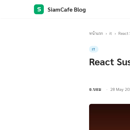
SiamCafe Blog
S
หน้าแรก
›
it
›
React 
IT
React Su
อ.บอม
28 May 20