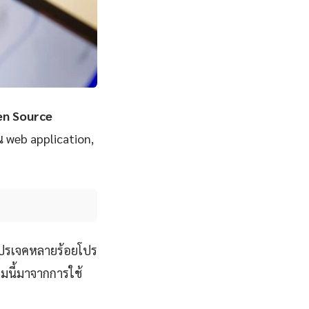
en Source
น web application,
โปรเจคหลายร้อยโปร
มนี้มาจากการใช้