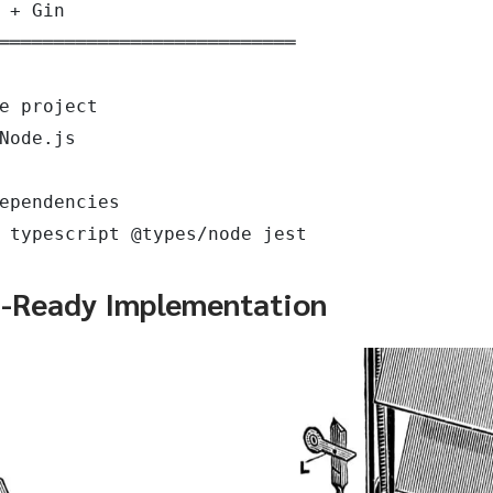
 + Gin

═══════════════════════════

e project

Node.js

ependencies

 typescript @types/node jest
n-Ready Implementation