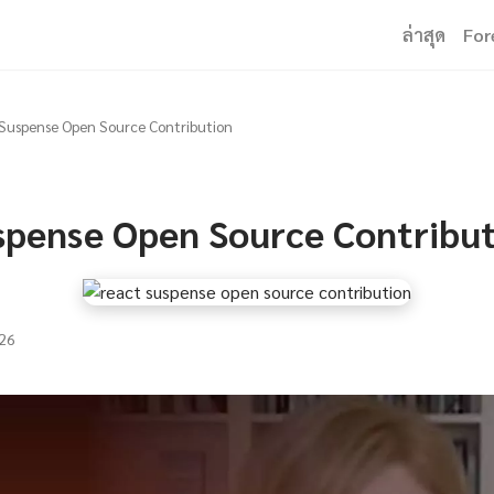
ล่าสุด
For
Suspense Open Source Contribution
spense Open Source Contribu
26