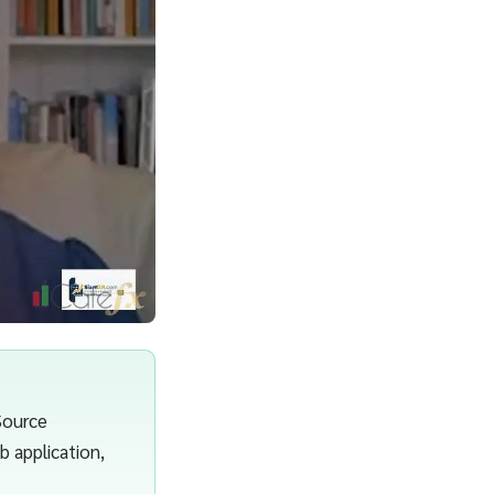
Source
b application,