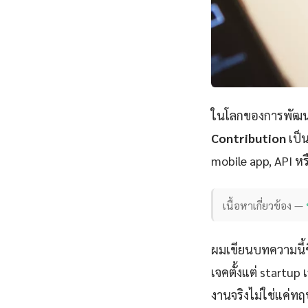
ในโลกของการพัฒนา
Contribution
เป็น
mobile app, API หร
เนื้อหาเกี่ยวข้อง —
ผมเขียนบทความนี้
เจคตั้งแต่ startu
งานจริงไม่ใช่แค่ทฤ