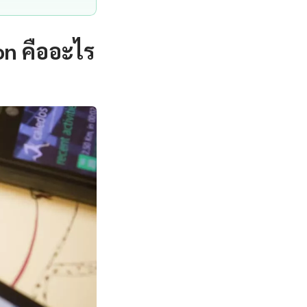
n คืออะไร