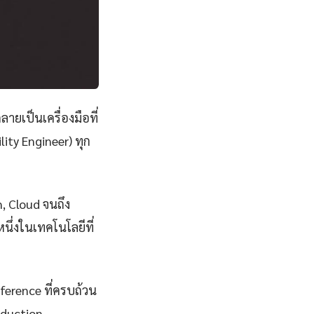
ลายเป็นเครื่องมือที่
ity Engineer) ทุก
n, Cloud จนถึง
ึ่งในเทคโนโลยีที่
eference ที่ครบถ้วน
oduction