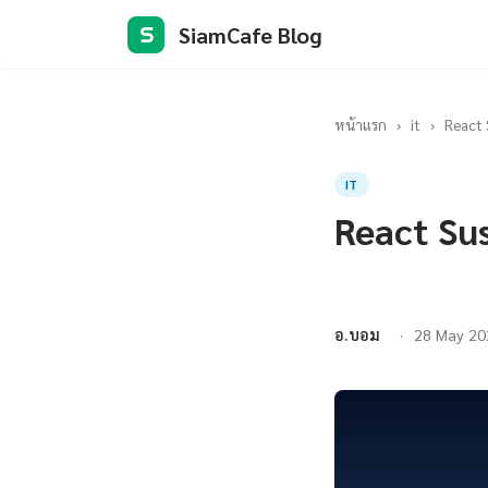
SiamCafe Blog
S
หน้าแรก
›
it
›
React 
IT
React Su
อ.บอม
28 May 20