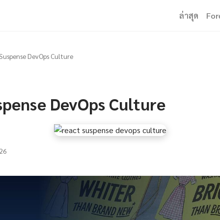
ล่าสุด
For
Suspense DevOps Culture
spense DevOps Culture
26