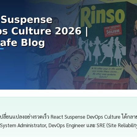
เปลี่ยนแปลงอย่างรวดเร็ว React Suspense DevOps Culture ได้กลายเป
 System Administrator, DevOps Engineer และ SRE (Site Reliabilit