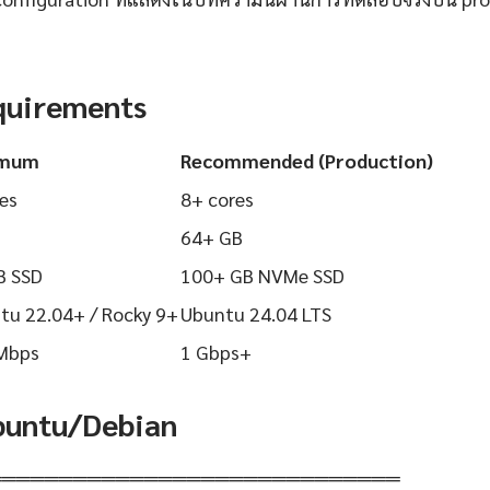
quirements
imum
Recommended (Production)
es
8+ cores
64+ GB
B SSD
100+ GB NVMe SSD
tu 22.04+ / Rocky 9+
Ubuntu 24.04 LTS
Mbps
1 Gbps+
Ubuntu/Debian
═════════════════════════════