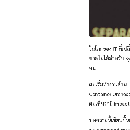
ในโลกของ IT ที่เป
ขาดไม่ได้สำหรับ Sy
คน
ผมเริ่มทำงานด้าน IT
Container Orchest
ผมเห็นว่ามี impact 
บทความนี้เขียนขึ้นส
ทุก command ทุก 