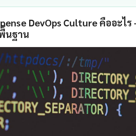
spense DevOps Culture คืออะไร
พื้นฐาน