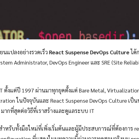
ลี่ยนแปลงอย่างรวดเร็ว
React Suspense DevOps Culture
ได้ก
stem Administrator, DevOps Engineer และ SRE (Site Reliabil
 ตั้งแต่ปี 1997 ผ่านมาทุกยุคตั้งแต่ Bare Metal, Virtualizatio
ration ในปัจจุบันและ React Suspense DevOps Culture เป็นหน
มากที่สุดต่อวิธีที่เราสร้างและดูแลระบบ IT
ำหรับทั้งมือใหม่ที่เพิ่งเริ่มต้นและผู้มีประสบการณ์ที่ต้องการ r
configuration ที่แสดงในบทความนี้ผ่านการทดสอบจริงบน pr