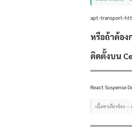
apt-transport-http
หรือถ้าต้อง
ติดตั้งบน 
══════════
React Suspense D
เนื้อหาเกี่ยวข้อง —
══════════