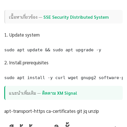
เนื้อหาเกี่ยวข้อง —
SSE Security Distributed System
1. Update system
sudo apt update && sudo apt upgrade -y
2. Install prerequisites
sudo apt install -y curl wget gnupg2 software-pr
แนะนำเพิ่มเติม —
ติดตาม XM Signal
apt-transport-https ca-certificates git jq unzip