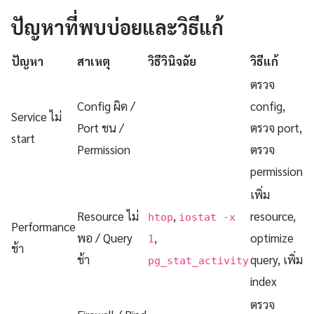
ปัญหาที่พบบ่อยและวิธีแก้
ปัญหา
สาเหตุ
วิธีวินิจฉัย
วิธีแก้
ตรวจ
Config ผิด /
config,
Service ไม่
Port ชน /
ตรวจ port,
start
Permission
ตรวจ
permission
เพิ่ม
Resource ไม่
,
resource,
htop
iostat -x
Performance
พอ / Query
,
optimize
1
ช้า
ช้า
query, เพิ่ม
pg_stat_activity
index
ตรวจ