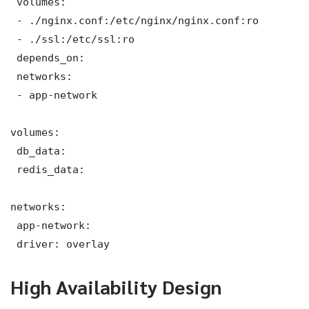
 volumes:

 - ./nginx.conf:/etc/nginx/nginx.conf:ro

 - ./ssl:/etc/ssl:ro

 depends_on:

 networks:

 - app-network

volumes:

 db_data:

 redis_data:

networks:

 app-network:

 driver: overlay
High Availability Design