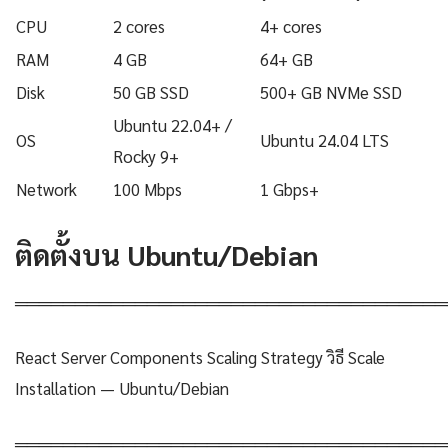
CPU
2 cores
4+ cores
RAM
4 GB
64+ GB
Disk
50 GB SSD
500+ GB NVMe SSD
Ubuntu 22.04+ /
OS
Ubuntu 24.04 LTS
Rocky 9+
Network
100 Mbps
1 Gbps+
ติดตั้งบน Ubuntu/Debian
════════════════════════════════════
React Server Components Scaling Strategy วิธี Scale
Installation — Ubuntu/Debian
════════════════════════════════════