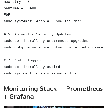
maxretry = 3

bantime = 86400

EOF

sudo systemctl enable --now fail2ban

# 5. Automatic Security Updates

sudo apt install -y unattended-upgrades

sudo dpkg-reconfigure -plow unattended-upgrades

# 7. Audit logging

sudo apt install -y auditd

sudo systemctl enable --now auditd
Monitoring Stack — Prometheus
+ Grafana