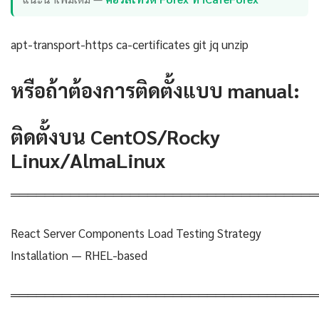
apt-transport-https ca-certificates git jq unzip
หรือถ้าต้องการติดตั้งแบบ manual:
ติดตั้งบน CentOS/Rocky
Linux/AlmaLinux
════════════════════════════════════
React Server Components Load Testing Strategy
Installation — RHEL-based
════════════════════════════════════