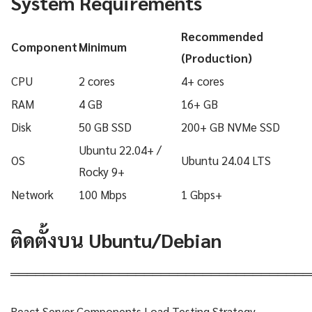
System Requirements
Recommended
Component
Minimum
(Production)
CPU
2 cores
4+ cores
RAM
4 GB
16+ GB
Disk
50 GB SSD
200+ GB NVMe SSD
Ubuntu 22.04+ /
OS
Ubuntu 24.04 LTS
Rocky 9+
Network
100 Mbps
1 Gbps+
ติดตั้งบน Ubuntu/Debian
════════════════════════════════════
React Server Components Load Testing Strategy