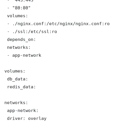
 - "80:80"

 volumes:

 - ./nginx.conf:/etc/nginx/nginx.conf:ro

 - ./ssl:/etc/ssl:ro

 depends_on:

 networks:

 - app-network

volumes:

 db_data:

 redis_data:

networks:

 app-network:

 driver: overlay