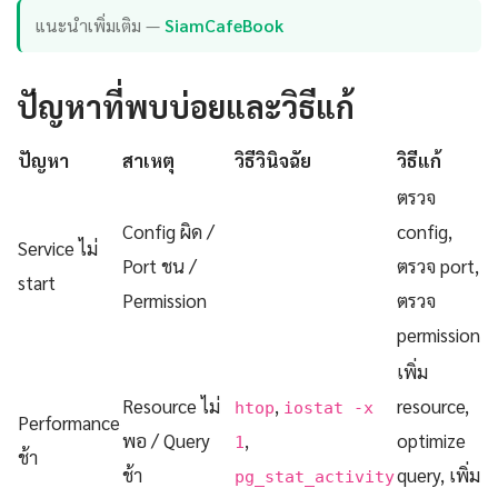
แนะนำเพิ่มเติม —
SiamCafeBook
ปัญหาที่พบบ่อยและวิธีแก้
ปัญหา
สาเหตุ
วิธีวินิจฉัย
วิธีแก้
ตรวจ
Config ผิด /
config,
Service ไม่
Port ชน /
ตรวจ port,
start
Permission
ตรวจ
permission
เพิ่ม
Resource ไม่
,
resource,
htop
iostat -x
Performance
พอ / Query
,
optimize
1
ช้า
ช้า
query, เพิ่ม
pg_stat_activity