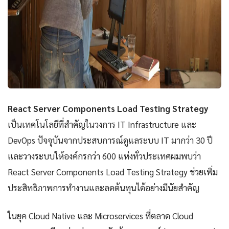
React Server Components Load Testing Strategy
เป็นเทคโนโลยีที่สำคัญในวงการ IT Infrastructure และ
DevOps ปัจจุบันจากประสบการณ์ดูแลระบบ IT มากว่า 30 ปี
และวางระบบให้องค์กรกว่า 600 แห่งทั่วประเทศผมพบว่า
React Server Components Load Testing Strategy ช่วยเพิ่ม
ประสิทธิภาพการทำงานและลดต้นทุนได้อย่างมีนัยสำคัญ
ในยุค Cloud Native และ Microservices ที่ตลาด Cloud