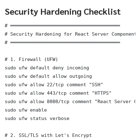
Security Hardening Checklist
# ═══════════════════════════════════════

# Security Hardening for React Server Components
# ═══════════════════════════════════════

# 1. Firewall (UFW)

sudo ufw default deny incoming

sudo ufw default allow outgoing

sudo ufw allow 22/tcp comment "SSH"

sudo ufw allow 443/tcp comment "HTTPS"

sudo ufw allow 8080/tcp comment "React Server Co
sudo ufw enable

sudo ufw status verbose

# 2. SSL/TLS with Let's Encrypt
