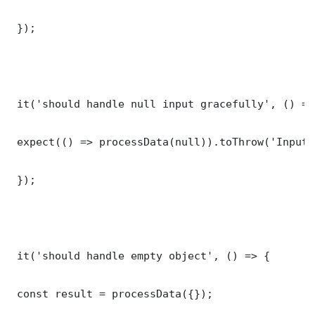
 });

 it('should handle null input gracefully', () => 
 expect(() => processData(null)).toThrow('Input 
 });

 it('should handle empty object', () => {

 const result = processData({});
