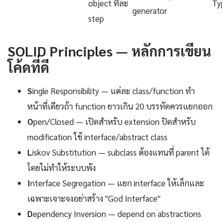
object ทีละ
Ty
generator
step
SOLID Principles — หลักการเขียน
โค้ดที่ดี
S
ingle Responsibility — แต่ละ class/function ทำ
หน้าที่เดียวถ้า function ยาวเกิน 20 บรรทัดควรแยกออก
O
pen/Closed — เปิดสำหรับ extension ปิดสำหรับ
modification ใช้ interface/abstract class
L
iskov Substitution — subclass ต้องแทนที่ parent ได้
โดยไม่ทำให้ระบบพัง
I
nterface Segregation — แยก interface ให้เล็กและ
เฉพาะเจาะจงอย่าสร้าง "God Interface"
D
ependency Inversion — depend on abstractions