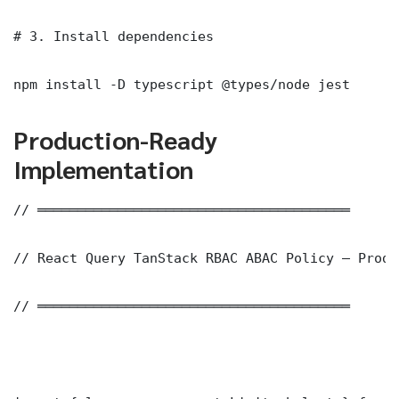
# 3. Install dependencies

npm install -D typescript @types/node jest
Production-Ready
Implementation
// ═══════════════════════════════════════

// React Query TanStack RBAC ABAC Policy — Produ
// ═══════════════════════════════════════
