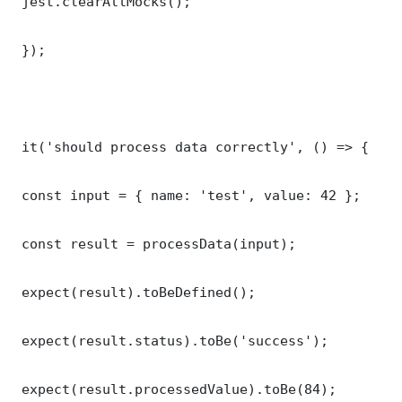
 jest.clearAllMocks();

 });

 it('should process data correctly', () => {

 const input = { name: 'test', value: 42 };

 const result = processData(input);

 expect(result).toBeDefined();

 expect(result.status).toBe('success');

 expect(result.processedValue).toBe(84);
