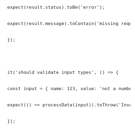
 expect(result.status).toBe('error');

 expect(result.message).toContain('missing requi
 });

 it('should validate input types', () => {

 const input = { name: 123, value: 'not a number'
 expect(() => processData(input)).toThrow('Inval
 });
