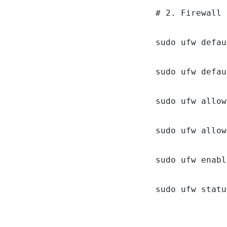
# 2. Firewall 
sudo ufw defau
sudo ufw defau
sudo ufw allow
sudo ufw allow
sudo ufw enable
sudo ufw statu