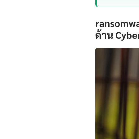
ransomwar
ด้าน Cybe