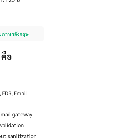
ในภาษาอังกฤษ
 คือ
 EDR, Email
 Email gateway
validation
ut sanitization