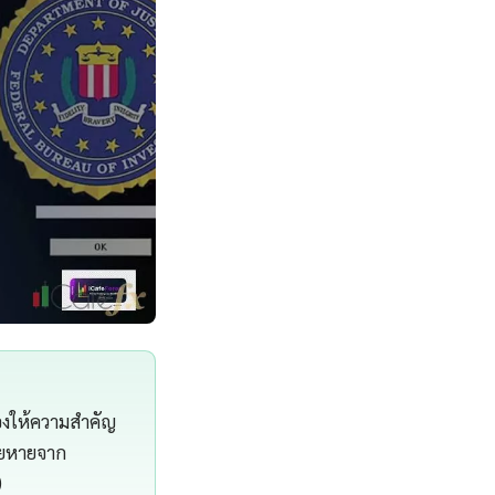
้องให้ความสำคัญ
สียหายจาก
)