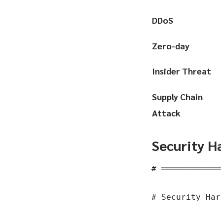
DDoS
Zero-day
Insider Threat
Supply Chain
Attack
Security H
# ════════════
# Security Har