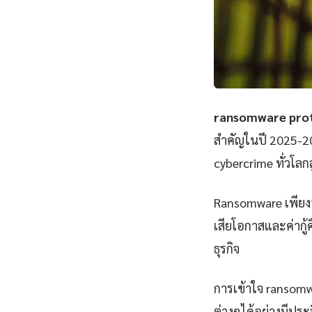
ransomware prot
สำคัญในปี 2025-202
cybercrime ทั่วโลก
Ransomware เพียงอย
เสียโอกาสและค่ากู้
ธุรกิจ
การเข้าใจ ransom
ต่างๆได้อย่างมีปร