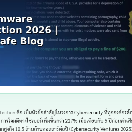
ection คือ เป็นหัวข้อสำคัญในวงการ Cybersecurity ที่ทุกองค์กรต
การโจมตีทางไซเบอร์เพิ่มขึ้นกว่า 227% เมื่อเทียบกับ 5 ปีก่อนค่าเ
ลกสูงถึง 10.5 ล้านล้านดอลลาร์ต่อปี (Cybersecurity Ventures 2025