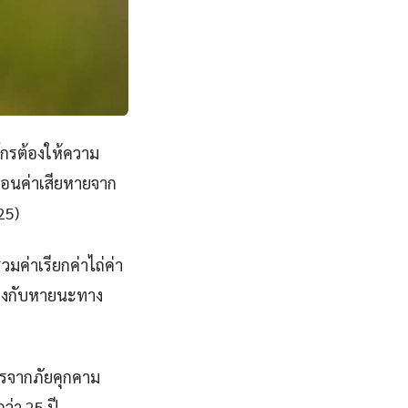
์กรต้องให้ความ
ก่อนค่าเสียหายจาก
25)
มค่าเรียกค่าไถ่ค่า
ี่ยงกับหายนะทาง
กรจากภัยคุกคาม
ว่า 25 ปี