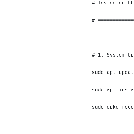
# Tested on Ub
# ════════════
# 1. System Up
sudo apt updat
sudo apt insta
sudo dpkg-reco