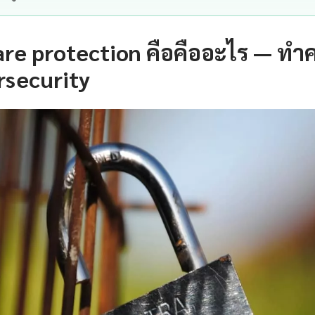
e protection คือคืออะไร — ทำ
rsecurity