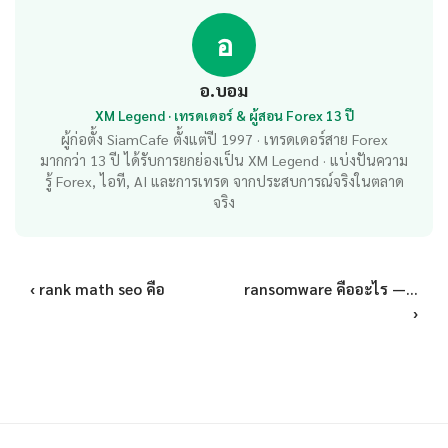
อ
อ.บอม
XM Legend · เทรดเดอร์ & ผู้สอน Forex 13 ปี
ผู้ก่อตั้ง SiamCafe ตั้งแต่ปี 1997 · เทรดเดอร์สาย Forex
มากกว่า 13 ปี ได้รับการยกย่องเป็น XM Legend · แบ่งปันความ
รู้ Forex, ไอที, AI และการเทรด จากประสบการณ์จริงในตลาด
จริง
‹ rank math seo คือ
ransomware คืออะไร —...
›