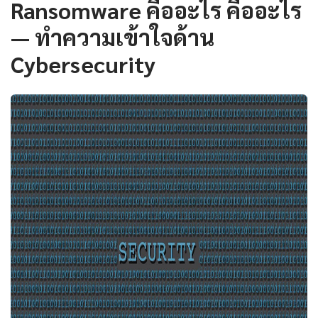
Ransomware คืออะไร คืออะไร
— ทำความเข้าใจด้าน
Cybersecurity