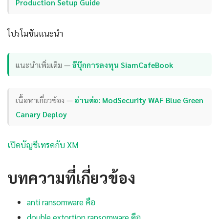
Production Setup Guide
โปรโมชันแนะนำ
แนะนำเพิ่มเติม —
อีบุ๊กการลงทุน SiamCafeBook
เนื้อหาเกี่ยวข้อง —
อ่านต่อ: ModSecurity WAF Blue Green
Canary Deploy
เปิดบัญชีเทรดกับ XM
บทความที่เกี่ยวข้อง
anti ransomware คือ
double extortion ransomware คือ