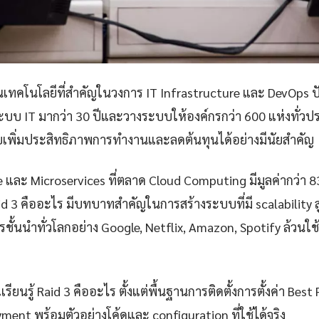
นเทคโนโลยีที่สำคัญในวงการ IT Infrastructure และ DevOps ป
บบ IT มากว่า 30 ปีและวางระบบให้องค์กรกว่า 600 แห่งทั่ว
วยเพิ่มประสิทธิภาพการทำงานและลดต้นทุนได้อย่างมีนัยสำคัญ
e และ Microservices ที่ตลาด Cloud Computing มีมูลค่ากว่า 
d 3 คืออะไร มีบทบาทสำคัญในการสร้างระบบที่มี scalability สูง
รชั้นนำทั่วโลกอย่าง Google, Netflix, Amazon, Spotify ล้วนใช
ยนรู้ Raid 3 คืออะไร ตั้งแต่พื้นฐานการติดตั้งการตั้งค่า Best
ent พร้อมตัวอย่างโค้ดและ configuration ที่ใช้ได้จริง