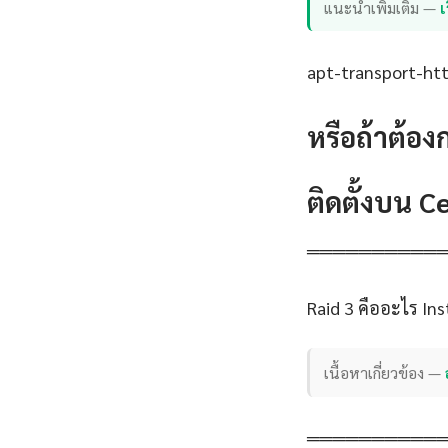
แนะนำเพิ่มเติม —
เ
apt-transport-http
หรือถ้าต้อง
ติดตั้งบน 
══════════
Raid 3 คืออะไร In
เนื้อหาเกี่ยวข้อง —
══════════