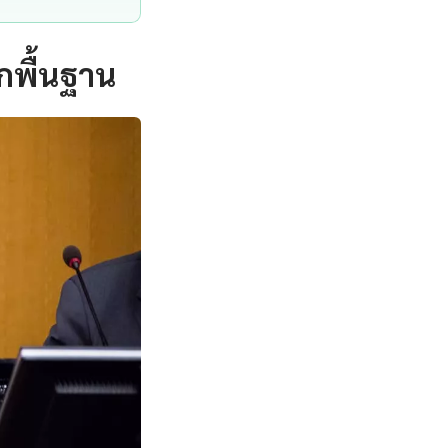
กพื้นฐาน