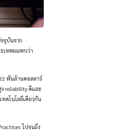
ัจจุบันจาก
ประเทศผมพบว่า
832 พันล้านดอลลาร์
 reliability ดีและ
้เทคโนโลยีเดียวกัน
 Practices ไปจนถึง