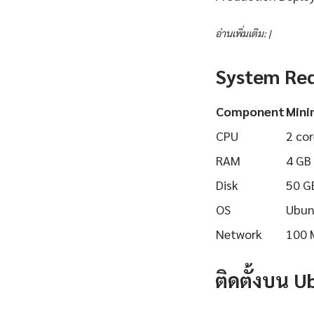
อ่านเพิ่มเติม: |
System Re
Component
Min
CPU
2 cor
RAM
4 GB
Disk
50 G
OS
Ubun
Network
100 
ติดตั้งบน 