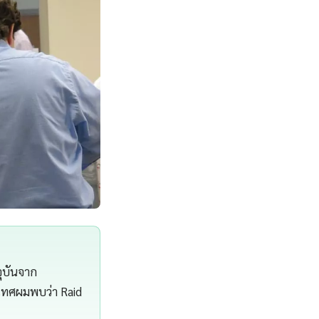
จุบันจาก
เทศผมพบว่า Raid