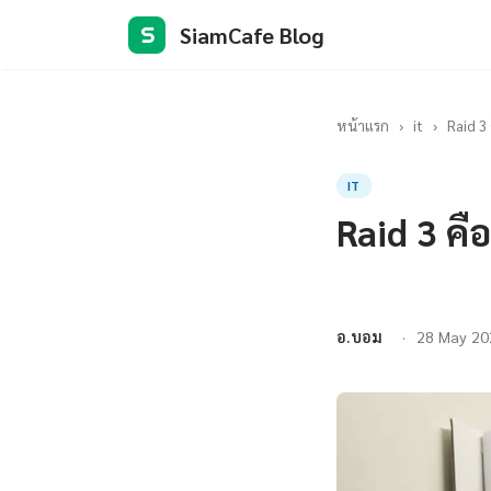
SiamCafe Blog
S
หน้าแรก
›
it
›
Raid 3
IT
Raid 3 คื
อ.บอม
28 May 20