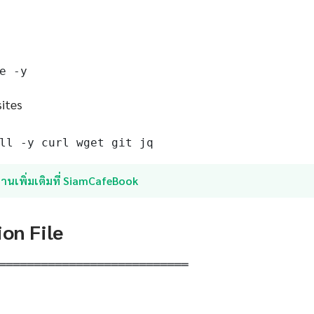
e -y
sites
ll -y curl wget git jq
่านเพิ่มเติมที่ SiamCafeBook
ion File
═══════════════════════════
